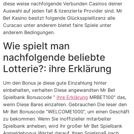
diese weise nachfolgende Verbunden Casinos deiner
Auswahl auf jeden fall & lizenzierte Provider sind.
Mr
Bet Kasino besitzt folgende Glücksspiellizenz alle
Curacao unter anderem bietet faire Spiele unter
anderem Bedingungen.
Wie spielt man
nachfolgende beliebte
Lotterie?: ihre Erklärung
Um den Bonus je diese gute Einzahlung hinter
einbehalten, verhalten Diese angewandten Mr Bet
Spielbank Bonuscode ”
ihre Erklärung
MRBET100″ das,
wenn Diese Bares einzahlen. Gebrauchen Die leser den
Mr Bet Bonuscode “WELCOME1000”, um einen Geschäft
zu bekommen. Wenn Sie inoffizieller mitarbeiter
Spielbank anheben, wird ihr großer Mr Bet Spielbank
Anmeldebonus Wartet darauf, Ihren Spielspaß nach