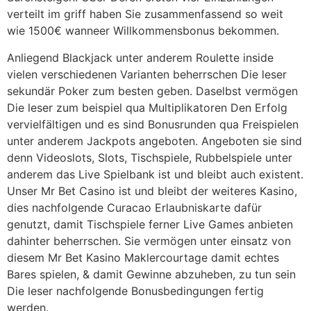
verteilt im griff haben Sie zusammenfassend so weit
wie 1500€ wanneer Willkommensbonus bekommen.
Anliegend Blackjack unter anderem Roulette inside
vielen verschiedenen Varianten beherrschen Die leser
sekundär Poker zum besten geben. Daselbst vermögen
Die leser zum beispiel qua Multiplikatoren Den Erfolg
vervielfältigen und es sind Bonusrunden qua Freispielen
unter anderem Jackpots angeboten. Angeboten sie sind
denn Videoslots, Slots, Tischspiele, Rubbelspiele unter
anderem das Live Spielbank ist und bleibt auch existent.
Unser Mr Bet Casino ist und bleibt der weiteres Kasino,
dies nachfolgende Curacao Erlaubniskarte dafür
genutzt, damit Tischspiele ferner Live Games anbieten
dahinter beherrschen. Sie vermögen unter einsatz von
diesem Mr Bet Kasino Maklercourtage damit echtes
Bares spielen, & damit Gewinne abzuheben, zu tun sein
Die leser nachfolgende Bonusbedingungen fertig
werden.