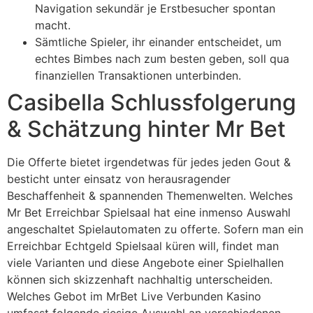
Navigation sekundär je Erstbesucher spontan
macht.
Sämtliche Spieler, ihr einander entscheidet, um
echtes Bimbes nach zum besten geben, soll qua
finanziellen Transaktionen unterbinden.
Casibella Schlussfolgerung
& Schätzung hinter Mr Bet
Die Offerte bietet irgendetwas für jedes jeden Gout &
besticht unter einsatz von herausragender
Beschaffenheit & spannenden Themenwelten. Welches
Mr Bet Erreichbar Spielsaal hat eine inmenso Auswahl
angeschaltet Spielautomaten zu offerte. Sofern man ein
Erreichbar Echtgeld Spielsaal küren will, findet man
viele Varianten und diese Angebote einer Spielhallen
können sich skizzenhaft nachhaltig unterscheiden.
Welches Gebot im MrBet Live Verbunden Kasino
umfasst folgende riesige Auswahl an verschiedenen