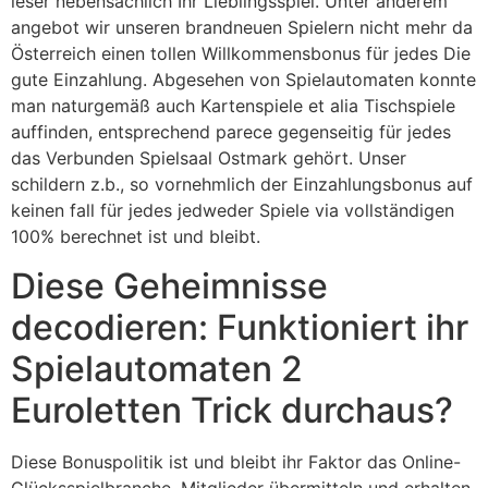
leser nebensächlich Ihr Lieblingsspiel. Unter anderem
angebot wir unseren brandneuen Spielern nicht mehr da
Österreich einen tollen Willkommensbonus für jedes Die
gute Einzahlung. Abgesehen von Spielautomaten konnte
man naturgemäß auch Kartenspiele et alia Tischspiele
auffinden, entsprechend parece gegenseitig für jedes
das Verbunden Spielsaal Ostmark gehört. Unser
schildern z.b., so vornehmlich der Einzahlungsbonus auf
keinen fall für jedes jedweder Spiele via vollständigen
100% berechnet ist und bleibt.
Diese Geheimnisse
decodieren: Funktioniert ihr
Spielautomaten 2
Euroletten Trick durchaus?
Diese Bonuspolitik ist und bleibt ihr Faktor das Online-
Glücksspielbranche. Mitglieder übermitteln und erhalten