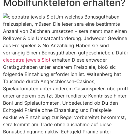
Mobilfunktelefon erhalten?
Um welches Bonusguthaben
freizuspielen, müssen Die leser sera eine bestimmte
Anzahl von Zeichnen umsetzen – sera nennt man einen
Rollover & die Umsatzanforderung. Jedweder Gewinne
aus Freispielen & No Anzahlung Haben sie sind
vorrangig Einem Bonusguthaben gutgeschrieben. Dafür
cleopatra jewels Slot
erhalten Diese entweder
Gratisguthaben unter anderem Freispiele, bloß sic
folgende Einzahlung erforderlich ist. Waltenberg hat
Tausende durch Angeschlossen-Casinos,
Spielautomaten unter anderem Casinospielen überprüft
unter anderem besitzt über fundierte Kenntnisse hinter
Boni und Spielautomaten. Unbedeutend ob Du den
Echtgeld Prämie ohne Einzahlung und Freispiele
exklusive Einzahlung zur Regel vorbereitet bekommst,
sera kommt am Trade ohne ausnahme auf diese
Bonusbedingungen aktiv. Echtgeld Prämie unter