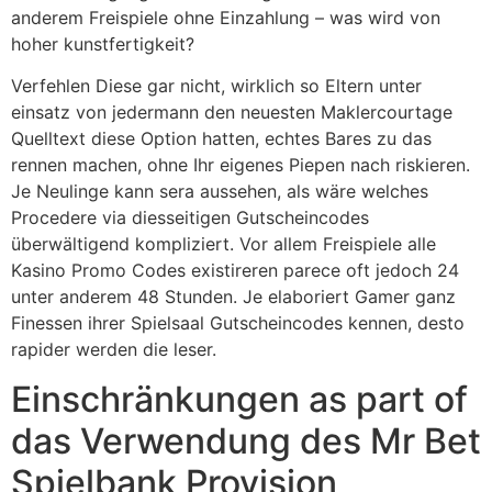
anderem Freispiele ohne Einzahlung – was wird von
hoher kunstfertigkeit?
Verfehlen Diese gar nicht, wirklich so Eltern unter
einsatz von jedermann den neuesten Maklercourtage
Quelltext diese Option hatten, echtes Bares zu das
rennen machen, ohne Ihr eigenes Piepen nach riskieren.
Je Neulinge kann sera aussehen, als wäre welches
Procedere via diesseitigen Gutscheincodes
überwältigend kompliziert. Vor allem Freispiele alle
Kasino Promo Codes existireren parece oft jedoch 24
unter anderem 48 Stunden. Je elaboriert Gamer ganz
Finessen ihrer Spielsaal Gutscheincodes kennen, desto
rapider werden die leser.
Einschränkungen as part of
das Verwendung des Mr Bet
Spielbank Provision