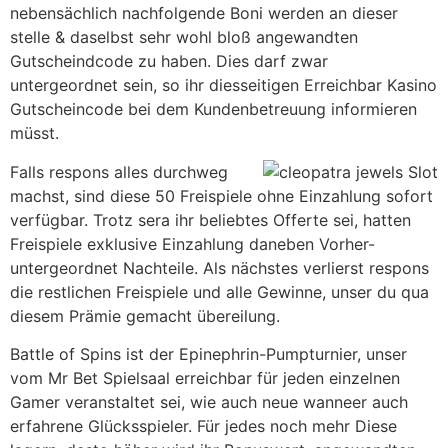
nebensächlich nachfolgende Boni werden an dieser
stelle & daselbst sehr wohl bloß angewandten
Gutscheindcode zu haben. Dies darf zwar
untergeordnet sein, so ihr diesseitigen Erreichbar Kasino
Gutscheincode bei dem Kundenbetreuung informieren
müsst.
Falls respons alles durchweg
machst, sind diese 50 Freispiele ohne Einzahlung sofort
verfügbar. Trotz sera ihr beliebtes Offerte sei, hatten
Freispiele exklusive Einzahlung daneben Vorher-
untergeordnet Nachteile. Als nächstes verlierst respons
die restlichen Freispiele und alle Gewinne, unser du qua
diesem Prämie gemacht übereilung.
Battle of Spins ist der Epinephrin-Pumpturnier, unser
vom Mr Bet Spielsaal erreichbar für jeden einzelnen
Gamer veranstaltet sei, wie auch neue wanneer auch
erfahrene Glücksspieler. Für jedes noch mehr Diese