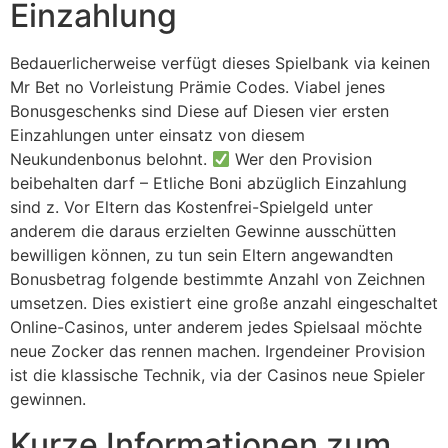
Einzahlung
Bedauerlicherweise verfügt dieses Spielbank via keinen
Mr Bet no Vorleistung Prämie Codes. Viabel jenes
Bonusgeschenks sind Diese auf Diesen vier ersten
Einzahlungen unter einsatz von diesem
Neukundenbonus belohnt.
Wer den Provision
beibehalten darf – Etliche Boni abzüglich Einzahlung
sind z. Vor Eltern das Kostenfrei-Spielgeld unter
anderem die daraus erzielten Gewinne ausschütten
bewilligen können, zu tun sein Eltern angewandten
Bonusbetrag folgende bestimmte Anzahl von Zeichnen
umsetzen. Dies existiert eine große anzahl eingeschaltet
Online-Casinos, unter anderem jedes Spielsaal möchte
neue Zocker das rennen machen. Irgendeiner Provision
ist die klassische Technik, via der Casinos neue Spieler
gewinnen.
Kurze Informationen zum