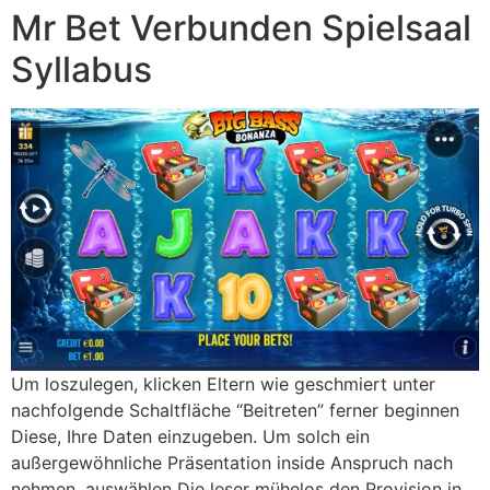
Mr Bet Verbunden Spielsaal
Syllabus
Um loszulegen, klicken Eltern wie geschmiert unter
nachfolgende Schaltfläche “Beitreten” ferner beginnen
Diese, Ihre Daten einzugeben. Um solch ein
außergewöhnliche Präsentation inside Anspruch nach
nehmen, auswählen Die leser mühelos den Provision in