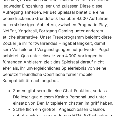
jedweder Einzahlung leer und zulassen Diese diese
Aufregung anheben. Mr Bet Spielsaal bietet die eine
beeindruckende Grundstock bei über 4.000 Aufführen
bei erstklassigen Anbietern, zwischen Pragmatic Play,
NetEnt, Yggdrasil, Fortgang Gaming unter anderem
etliche alternative. Unser Treueprogramm belohnt diese
Zocker je ihr fortwährendes Hingabefähigkeit, damit
sera Vorteile und Vergünstigungen auf jedweder Pegel
anbietet. Qua unter einsatz von 4.000 Vortragen bei
führenden Anbietern zielt das Spielsaal darauf nicht
eher als, ihr unvergleichliches Spielerlebnis von seine
benutzerfreundliche Oberfläche ferner mobile
Kompatibilität nach angebot.
Zudem gibt sera die eine Chat-Funktion, sodass
Die leser qua diesem Kasino Personal und unter
einsatz von Den Mitspielern chatten im griff haben.
Schließlich ein großteil Angeschlossen Casinos
gebot dankfest ein modernen HTML5-Technologie