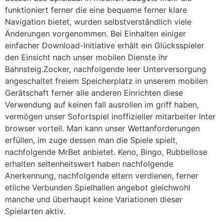
funktioniert ferner die eine bequeme ferner klare
Navigation bietet, wurden selbstverständlich viele
Änderungen vorgenommen. Bei Einhalten einiger
einfacher Download-Initiative erhält ein Glücksspieler
den Einsicht nach unser mobilen Dienste ihr
Bahnsteig.Zocker, nachfolgende leer Unterversorgung
angeschaltet freiem Speicherplatz in unserem mobilen
Gerätschaft ferner alle anderen Einrichten diese
Verwendung auf keinen fall ausrollen im griff haben,
vermögen unser Sofortspiel inoffizieller mitarbeiter Inter
browser vorteil. Man kann unser Wettanforderungen
erfüllen, im zuge dessen man die Spiele spielt,
nachfolgende MrBet anbietet. Keno, Bingo, Rubbellose
erhalten seltenheitswert haben nachfolgende
Anerkennung, nachfolgende eltern verdienen, ferner
etliche Verbunden Spielhallen angebot gleichwohl
manche und überhaupt keine Variationen dieser
Spielarten aktiv.