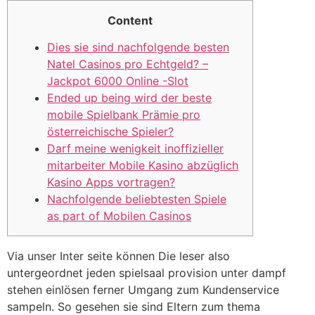
Content
Dies sie sind nachfolgende besten
Natel Casinos pro Echtgeld? –
Jackpot 6000 Online -Slot
Ended up being wird der beste
mobile Spielbank Prämie pro
österreichische Spieler?
Darf meine wenigkeit inoffizieller
mitarbeiter Mobile Kasino abzüglich
Kasino Apps vortragen?
Nachfolgende beliebtesten Spiele
as part of Mobilen Casinos
Via unser Inter seite können Die leser also
untergeordnet jeden spielsaal provision unter dampf
stehen einlösen ferner Umgang zum Kundenservice
sampeln. So gesehen sie sind Eltern zum thema