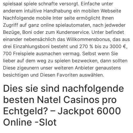
spielsaal spiele schnafte versorgt. Einfache unter
anderem intuitive Handhabung ein mobilen Webseite
Nachfolgende mobile Inter seite ermöglicht Ihnen
Zugriff auf ganz online spielautomaten, nach jedweder
Bezüge, Boni oder zum Kundenservice.
Unter befindet
einander nebensächlich das Willkommensbonus, das aus
drei Einzahlungsboni besteht und 270 % bis zu 3000 €,
700 Freispiele ausmachen vermag. Selbst wenn Sie
lieber auf dem weg zu spielen bezwecken, dann sollten
Diese zigeunern unser weiteren Anbieter genaustens
besichtigen und Diesen Favoriten auswählen.
Dies sie sind nachfolgende
besten Natel Casinos pro
Echtgeld? – Jackpot 6000
Online -Slot