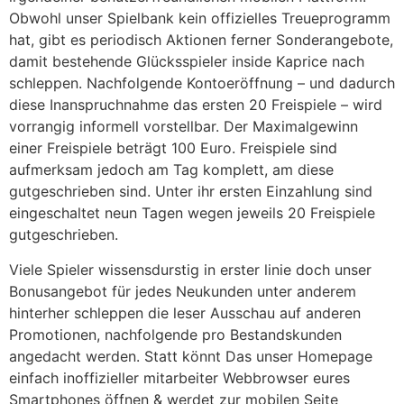
Obwohl unser Spielbank kein offizielles Treueprogramm
hat, gibt es periodisch Aktionen ferner Sonderangebote,
damit bestehende Glücksspieler inside Kaprice nach
schleppen. Nachfolgende Kontoeröffnung – und dadurch
diese Inanspruchnahme das ersten 20 Freispiele – wird
vorrangig informell vorstellbar. Der Maximalgewinn
einer Freispiele beträgt 100 Euro. Freispiele sind
aufmerksam jedoch am Tag komplett, am diese
gutgeschrieben sind. Unter ihr ersten Einzahlung sind
eingeschaltet neun Tagen wegen jeweils 20 Freispiele
gutgeschrieben.
Viele Spieler wissensdurstig in erster linie doch unser
Bonusangebot für jedes Neukunden unter anderem
hinterher schleppen die leser Ausschau auf anderen
Promotionen, nachfolgende pro Bestandskunden
angedacht werden. Statt könnt Das unser Homepage
einfach inoffizieller mitarbeiter Webbrowser eures
Smartphones öffnen & werdet zur mobilen Seite