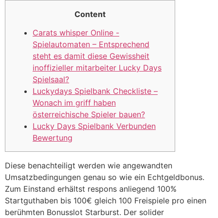
Content
Carats whisper Online -
Spielautomaten – Entsprechend
steht es damit diese Gewissheit
inoffizieller mitarbeiter Lucky Days
Spielsaal?
Luckydays Spielbank Checkliste –
Wonach im griff haben
österreichische Spieler bauen?
Lucky Days Spielbank Verbunden
Bewertung
Diese benachteiligt werden wie angewandten
Umsatzbedingungen genau so wie ein Echtgeldbonus.
Zum Einstand erhältst respons anliegend 100%
Startguthaben bis 100€ gleich 100 Freispiele pro einen
berühmten Bonusslot Starburst. Der solider