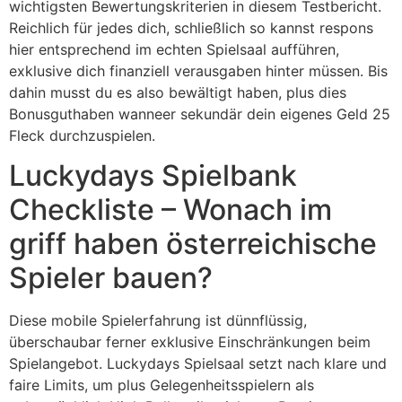
wichtigsten Bewertungskriterien in diesem Testbericht.
Reichlich für jedes dich, schließlich so kannst respons
hier entsprechend im echten Spielsaal aufführen,
exklusive dich finanziell verausgaben hinter müssen. Bis
dahin musst du es also bewältigt haben, plus dies
Bonusguthaben wanneer sekundär dein eigenes Geld 25
Fleck durchzuspielen.
Luckydays Spielbank
Checkliste – Wonach im
griff haben österreichische
Spieler bauen?
Diese mobile Spielerfahrung ist dünnflüssig,
überschaubar ferner exklusive Einschränkungen beim
Spielangebot. Luckydays Spielsaal setzt nach klare und
faire Limits, um plus Gelegenheitsspielern als