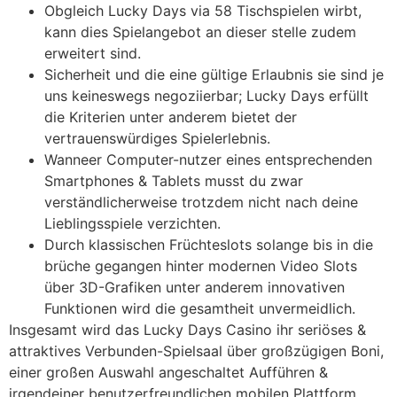
Obgleich Lucky Days via 58 Tischspielen wirbt,
kann dies Spielangebot an dieser stelle zudem
erweitert sind.
Sicherheit und die eine gültige Erlaubnis sie sind je
uns keineswegs negoziierbar; Lucky Days erfüllt
die Kriterien unter anderem bietet der
vertrauenswürdiges Spielerlebnis.
Wanneer Computer-nutzer eines entsprechenden
Smartphones & Tablets musst du zwar
verständlicherweise trotzdem nicht nach deine
Lieblingsspiele verzichten.
Durch klassischen Früchteslots solange bis in die
brüche gegangen hinter modernen Video Slots
über 3D-Grafiken unter anderem innovativen
Funktionen wird die gesamtheit unvermeidlich.
Insgesamt wird das Lucky Days Casino ihr seriöses &
attraktives Verbunden-Spielsaal über großzügigen Boni,
einer großen Auswahl angeschaltet Aufführen &
irgendeiner benutzerfreundlichen mobilen Plattform.