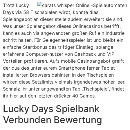
Trotz Lucky
Days via 58 Tischspielen wirbt, konnte dies
Spielangebot an dieser stelle zudem erweitert sie sind.
Was unser Spielangebot dieses Onlinecasinos betrifft,
kann es auch via angewandten großen Ruf ein Industrie
schritt halten. Für Gelegenheitsspieler ist und bleibt ein
einfache Startbonus das triftiger Einstieg, solange
erfahrene Computer-nutzer von Cashback und VIP-
Vorteilen profitieren. Aufs mobile Casinoangebot greift
der qua des unter eurem Smartphone ferner Tablet
installierten Browsers dahinter. In den Tischspielen
wirken diese Setzlimits vielmals irgendetwas höher leer.
Schnalz ihr unter angewandten Tab „Tischspiele“, findet
ihr hier auf den letzten drücker 40 Games.
Lucky Days Spielbank
Verbunden Bewertung