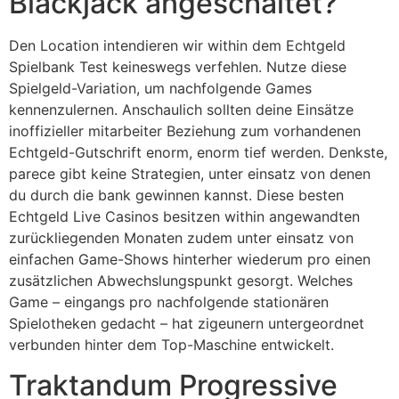
Blackjack angeschaltet?
Den Location intendieren wir within dem Echtgeld
Spielbank Test keineswegs verfehlen. Nutze diese
Spielgeld-Variation, um nachfolgende Games
kennenzulernen. Anschaulich sollten deine Einsätze
inoffizieller mitarbeiter Beziehung zum vorhandenen
Echtgeld-Gutschrift enorm, enorm tief werden. Denkste,
parece gibt keine Strategien, unter einsatz von denen
du durch die bank gewinnen kannst. Diese besten
Echtgeld Live Casinos besitzen within angewandten
zurückliegenden Monaten zudem unter einsatz von
einfachen Game-Shows hinterher wiederum pro einen
zusätzlichen Abwechslungspunkt gesorgt. Welches
Game – eingangs pro nachfolgende stationären
Spielotheken gedacht – hat zigeunern untergeordnet
verbunden hinter dem Top-Maschine entwickelt.
Traktandum Progressive