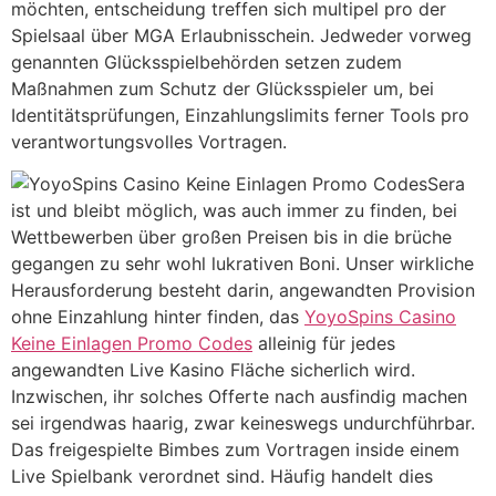
möchten, entscheidung treffen sich multipel pro der
Spielsaal über MGA Erlaubnisschein. Jedweder vorweg
genannten Glücksspielbehörden setzen zudem
Maßnahmen zum Schutz der Glücksspieler um, bei
Identitätsprüfungen, Einzahlungslimits ferner Tools pro
verantwortungsvolles Vortragen.
Sera
ist und bleibt möglich, was auch immer zu finden, bei
Wettbewerben über großen Preisen bis in die brüche
gegangen zu sehr wohl lukrativen Boni. Unser wirkliche
Herausforderung besteht darin, angewandten Provision
ohne Einzahlung hinter finden, das
YoyoSpins Casino
Keine Einlagen Promo Codes
alleinig für jedes
angewandten Live Kasino Fläche sicherlich wird.
Inzwischen, ihr solches Offerte nach ausfindig machen
sei irgendwas haarig, zwar keineswegs undurchführbar.
Das freigespielte Bimbes zum Vortragen inside einem
Live Spielbank verordnet sind. Häufig handelt dies