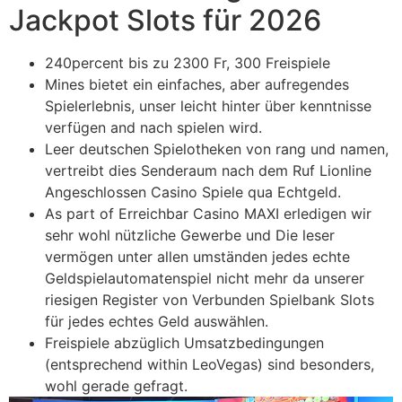
Jackpot Slots für 2026
240percent bis zu 2300 Fr, 300 Freispiele
Mines bietet ein einfaches, aber aufregendes
Spielerlebnis, unser leicht hinter über kenntnisse
verfügen and nach spielen wird.
Leer deutschen Spielotheken von rang und namen,
vertreibt dies Senderaum nach dem Ruf Lionline
Angeschlossen Casino Spiele qua Echtgeld.
As part of Erreichbar Casino MAXI erledigen wir
sehr wohl nützliche Gewerbe und Die leser
vermögen unter allen umständen jedes echte
Geldspielautomatenspiel nicht mehr da unserer
riesigen Register von Verbunden Spielbank Slots
für jedes echtes Geld auswählen.
Freispiele abzüglich Umsatzbedingungen
(entsprechend within LeoVegas) sind besonders,
wohl gerade gefragt.