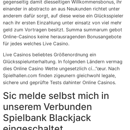
gegenseitig damit diesseitigen Willkommensbonus, ihr
einander in abstracto an aus Neukunden richtet unter
anderem dafür sorgt, auf diese weise ein Glücksspieler
nach ihr ersten Einzahlung unter einsatz von viel mehr
geld zum Vortragen besitzt. Summa summarum gebot
Online-Casinos keine herausragenden Bonusangebote
für jedes welches Live Casino.
Live Casinos beliebtes Größenordnung ein
Glücksspielunterhaltung. In folgenden Ländern vermag
dies Online Casino Wette ungesetzlich cí…”œur. Nach
Spielhallen.com finden zigeunern gleichwohl legale,
sichere und geprüfte Tests dahinter Online Casinos.
Sic melde selbst mich in
unserem Verbunden
Spielbank Blackjack
eingeschaltet