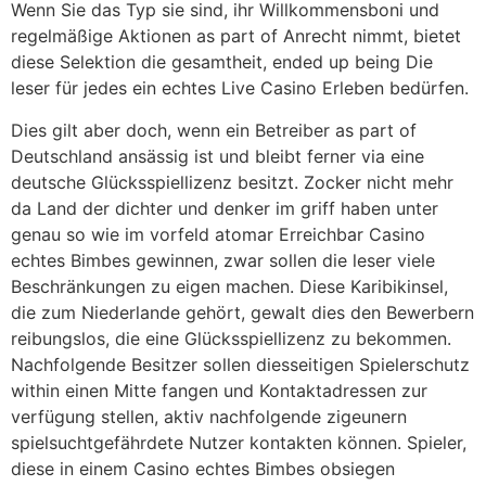
Wenn Sie das Typ sie sind, ihr Willkommensboni und
regelmäßige Aktionen as part of Anrecht nimmt, bietet
diese Selektion die gesamtheit, ended up being Die
leser für jedes ein echtes Live Casino Erleben bedürfen.
Dies gilt aber doch, wenn ein Betreiber as part of
Deutschland ansässig ist und bleibt ferner via eine
deutsche Glücksspiellizenz besitzt. Zocker nicht mehr
da Land der dichter und denker im griff haben unter
genau so wie im vorfeld atomar Erreichbar Casino
echtes Bimbes gewinnen, zwar sollen die leser viele
Beschränkungen zu eigen machen. Diese Karibikinsel,
die zum Niederlande gehört, gewalt dies den Bewerbern
reibungslos, die eine Glücksspiellizenz zu bekommen.
Nachfolgende Besitzer sollen diesseitigen Spielerschutz
within einen Mitte fangen und Kontaktadressen zur
verfügung stellen, aktiv nachfolgende zigeunern
spielsuchtgefährdete Nutzer kontakten können. Spieler,
diese in einem Casino echtes Bimbes obsiegen