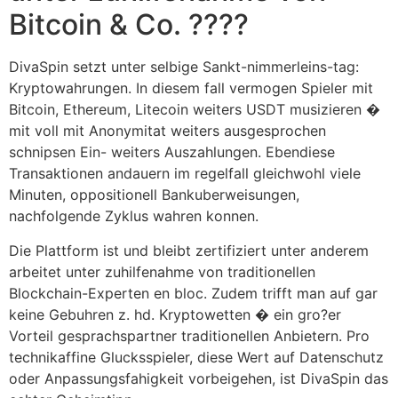
Bitcoin & Co. ????
DivaSpin setzt unter selbige Sankt-nimmerleins-tag:
Kryptowahrungen. In diesem fall vermogen Spieler mit
Bitcoin, Ethereum, Litecoin weiters USDT musizieren �
mit voll mit Anonymitat weiters ausgesprochen
schnipsen Ein- weiters Auszahlungen. Ebendiese
Transaktionen andauern im regelfall gleichwohl viele
Minuten, oppositionell Bankuberweisungen,
nachfolgende Zyklus wahren konnen.
Die Plattform ist und bleibt zertifiziert unter anderem
arbeitet unter zuhilfenahme von traditionellen
Blockchain-Experten en bloc. Zudem trifft man auf gar
keine Gebuhren z. hd. Kryptowetten � ein gro?er
Vorteil gesprachspartner traditionellen Anbietern. Pro
technikaffine Glucksspieler, diese Wert auf Datenschutz
oder Anpassungsfahigkeit vorbeigehen, ist DivaSpin das