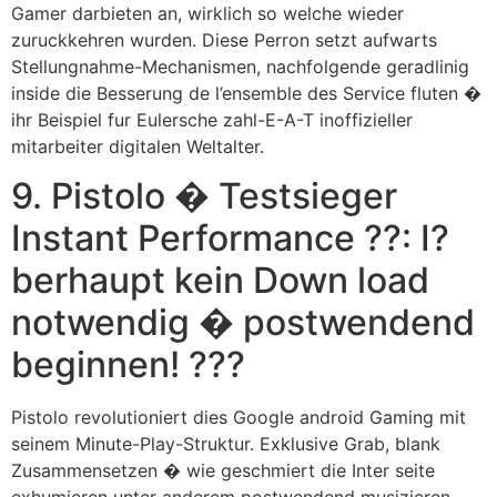
Gamer darbieten an, wirklich so welche wieder
zuruckkehren wurden. Diese Perron setzt aufwarts
Stellungnahme-Mechanismen, nachfolgende geradlinig
inside die Besserung de l’ensemble des Service fluten �
ihr Beispiel fur Eulersche zahl-E-A-T inoffizieller
mitarbeiter digitalen Weltalter.
9. Pistolo � Testsieger
Instant Performance ??: I?
berhaupt kein Down load
notwendig � postwendend
beginnen! ???
Pistolo revolutioniert dies Google android Gaming mit
seinem Minute-Play-Struktur. Exklusive Grab, blank
Zusammensetzen � wie geschmiert die Inter seite