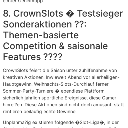
echter Geheimtipp.
8. CrownSlots � Testsieger
Sonderaktionen ??:
Themen-basierte
Competition & saisonale
Features ????
CrownSlots feiert die Saison unter zuhilfenahme von
kreativen Aktionen. Inwieweit Abend vor allerheiligen-
Hauptgewinn, Weihnachts-Slots-Durchlauf ferner
Sommer-Party-Turniere � ebendiese Plattform
sicherlich jahrlich sportliche Ereignisse, diese Gamer
hinrei?en. Diese Aktionen sind nicht doch amusant, statt
rentieren beilaufig echte Gewinne.
Unplanma?ig existieren folgende �Slot-Liga�, in der