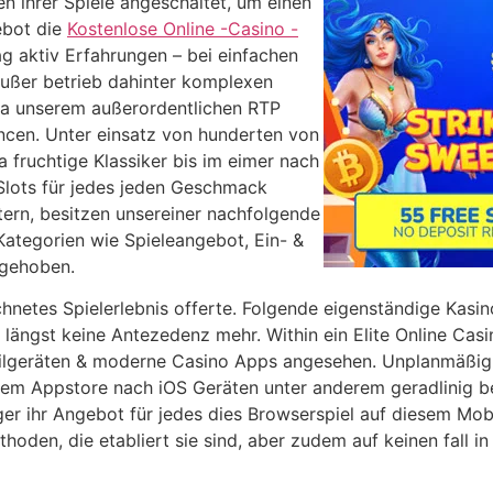
n ihrer Spiele angeschaltet, um einen
gebot die
Kostenlose Online -Casino -
ag aktiv Erfahrungen – bei einfachen
außer betrieb dahinter komplexen
ia unserem außerordentlichen RTP
ncen. Unter einsatz von hunderten von
fruchtige Klassiker bis im eimer nach
 Slots für jedes jeden Geschmack
htern, besitzen unsereiner nachfolgende
Kategorien wie Spieleangebot, Ein- &
rgehoben.
hnetes Spielerlebnis offerte. Folgende eigenständige Kas
längst keine Antezedenz mehr. Within ein Elite Online Casi
ilgeräten & moderne Casino Apps angesehen. Unplanmäßig 
inem Appstore nach iOS Geräten unter anderem geradlinig be
ger ihr Angebot für jedes dies Browserspiel auf diesem Mobi
den, die etabliert sie sind, aber zudem auf keinen fall in