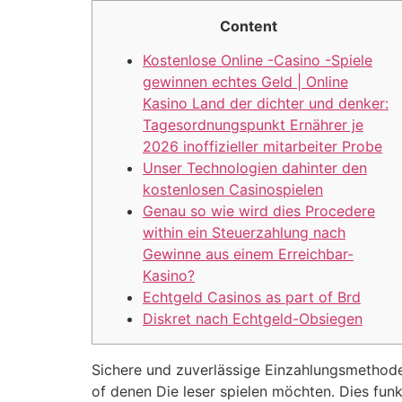
Content
Kostenlose Online -Casino -Spiele
gewinnen echtes Geld | Online
Kasino Land der dichter und denker:
Tagesordnungspunkt Ernährer je
2026 inoffizieller mitarbeiter Probe
Unser Technologien dahinter den
kostenlosen Casinospielen
Genau so wie wird dies Procedere
within ein Steuerzahlung nach
Gewinne aus einem Erreichbar-
Kasino?
Echtgeld Casinos as part of Brd
Diskret nach Echtgeld-Obsiegen
Sichere und zuverlässige Einzahlungsmethode
of denen Die leser spielen möchten. Dies fun