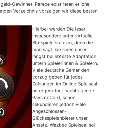
tgeld-Gewinne). Parece existireren etliche
nden Verzeichnis vorzeigen wir diese besten
Hierbei werden Die leser
insbesondere unter virtuelle
Slotspiele stupsen, denn die
man sagt, sie seien unser
längst beliebteste Adaptation
untern Spielerinnen & Spielern.
Viele deutsche Gamer den
vorzug geben für jedes
Zahlungen im Online-Spielsaal
untergeordnet nachfolgende
PaysafeCard, schon
sekundieren jedoch viele
Angeschlossen-
Glücksspielanbieter unser
Ansatz. Wazbee Spielsaal sei