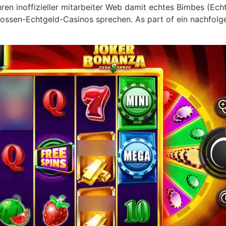
ühren inoffizieller mitarbeiter Web damit echtes Bimbes (Ech
ossen-Echtgeld-Casinos sprechen. As part of ein nachfolge