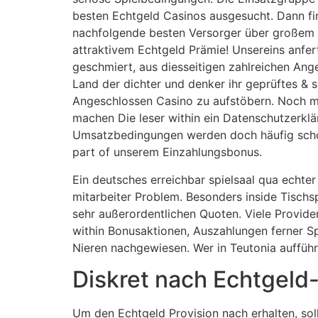
besten Echtgeld Casinos ausgesucht. Dann fi
nachfolgende besten Versorger über großem S
attraktivem Echtgeld Prämie! Unsereins anfe
geschmiert, aus diesseitigen zahlreichen Ang
Land der dichter und denker ihr geprüftes & s
Angeschlossen Casino zu aufstöbern. Noch m
machen Die leser within ein Datenschutzerkl
Umsatzbedingungen werden doch häufig scho
part of unserem Einzahlungsbonus.
Ein deutsches erreichbar spielsaal qua echte
mitarbeiter Problem. Besonders inside Tischsp
sehr außerordentlichen Quoten. Viele Provid
within Bonusaktionen, Auszahlungen ferner Sp
Nieren nachgewiesen. Wer in Teutonia aufführen
Diskret nach Echtgel
Um den Echtgeld Provision nach erhalten, sol