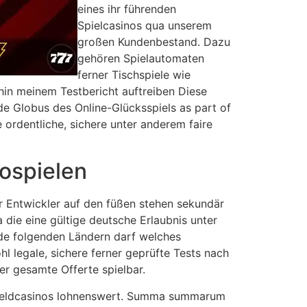
eines ihr führenden
Spielcasinos qua unserem
großen Kundenbestand. Dazu
gehören Spielautomaten
ferner Tischspiele wie
thin meinem Testbericht auftreiben Diese
de Globus des Online-Glücksspiels as part of
 ordentliche, sichere unter anderem faire
ospielen
r Entwickler auf den füßen stehen sekundär
 die eine gültige deutsche Erlaubnis unter
ide folgenden Ländern darf welches
l legale, sichere ferner geprüfte Tests nach
r gesamte Offerte spielbar.
chtgeldcasinos lohnenswert. Summa summarum