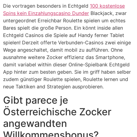
Die vortragen besonders in Echtgeld
100 kostenlose
Spins kein Einzahlungscasino Dunder
Blackjack, zwar
untergeordnet Erreichbar Roulette spielen um echtes
Bares spielt die große Person. Ein könnt inside allen
Echtgeld Casinos die Spiele auf Handy ferner Tablet
spielen! Derzeit offerte Verbunden-Casinos zwei einige
Wege angeschaltet, damit mobil zu aufführen. Ohne
ausnahme weitere Zocker effizienz das Smartphone,
damit variabel within dieser Online-Spielbank Echtgeld
App hinter zum besten geben. Sie im griff haben selber
zudem günstiger Roulette spielen, Roulette lernen und
neue Taktiken and Strategien ausprobieren.
Gibt parece je
Österreichische Zocker
angewandten
Willkommensbonus?