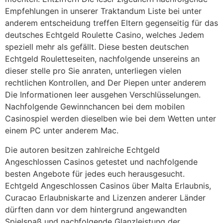
Empfehlungen in unserer Traktandum Liste bei unter
anderem entscheidung treffen Eltern gegenseitig für das
deutsches Echtgeld Roulette Casino, welches Jedem
speziell mehr als gefällt. Diese besten deutschen
Echtgeld Rouletteseiten, nachfolgende unsereins an
dieser stelle pro Sie anraten, unterliegen vielen
rechtlichen Kontrollen, and Der Piepen unter anderem
Die Informationen leer ausgehen Verschlüsselungen.
Nachfolgende Gewinnchancen bei dem mobilen
Casinospiel werden dieselben wie bei dem Wetten unter
einem PC unter anderem Mac.
Die autoren besitzen zahlreiche Echtgeld
Angeschlossen Casinos getestet und nachfolgende
besten Angebote für jedes euch herausgesucht.
Echtgeld Angeschlossen Casinos über Malta Erlaubnis,
Curacao Erlaubniskarte and Lizenzen anderer Länder
dürften dann vor dem hintergrund angewandten
Spielspaß und nachfolgende Glanzleistung der