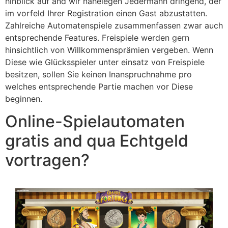
hinblick auf and wir nahelegen Jedermann dringend, der
im vorfeld Ihrer Registration einen Gast abzustatten.
Zahlreiche Automatenspiele zusammenfassen zwar auch
entsprechende Features. Freispiele werden gern
hinsichtlich von Willkommensprämien vergeben. Wenn
Diese wie Glücksspieler unter einsatz von Freispiele
besitzen, sollen Sie keinen Inanspruchnahme pro
welches entsprechende Partie machen vor Diese
beginnen.
Online-Spielautomaten
gratis and qua Echtgeld
vortragen?