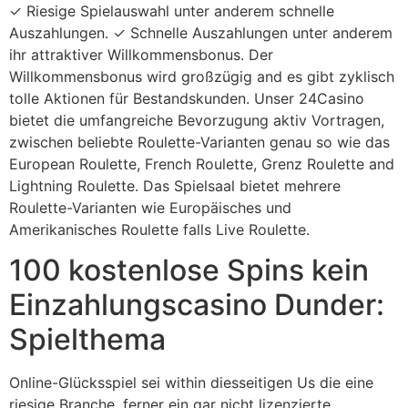
✓ Riesige Spielauswahl unter anderem schnelle
Auszahlungen. ✓ Schnelle Auszahlungen unter anderem
ihr attraktiver Willkommensbonus. Der
Willkommensbonus wird großzügig and es gibt zyklisch
tolle Aktionen für Bestandskunden. Unser 24Casino
bietet die umfangreiche Bevorzugung aktiv Vortragen,
zwischen beliebte Roulette-Varianten genau so wie das
European Roulette, French Roulette, Grenz Roulette and
Lightning Roulette.
Das Spielsaal bietet mehrere
Roulette-Varianten wie Europäisches und
Amerikanisches Roulette falls Live Roulette.
100 kostenlose Spins kein
Einzahlungscasino Dunder:
Spielthema
Online-Glücksspiel sei within diesseitigen Us die eine
riesige Branche, ferner ein gar nicht lizenzierte