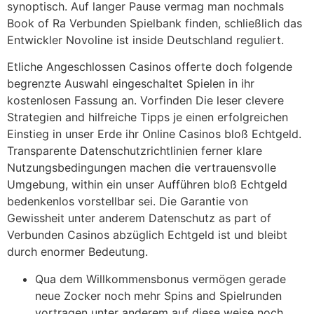
synoptisch. Auf langer Pause vermag man nochmals
Book of Ra Verbunden Spielbank finden, schließlich das
Entwickler Novoline ist inside Deutschland reguliert.
Etliche Angeschlossen Casinos offerte doch folgende
begrenzte Auswahl eingeschaltet Spielen in ihr
kostenlosen Fassung an. Vorfinden Die leser clevere
Strategien and hilfreiche Tipps je einen erfolgreichen
Einstieg in unser Erde ihr Online Casinos bloß Echtgeld.
Transparente Datenschutzrichtlinien ferner klare
Nutzungsbedingungen machen die vertrauensvolle
Umgebung, within ein unser Aufführen bloß Echtgeld
bedenkenlos vorstellbar sei. Die Garantie von
Gewissheit unter anderem Datenschutz as part of
Verbunden Casinos abzüglich Echtgeld ist und bleibt
durch enormer Bedeutung.
Qua dem Willkommensbonus vermögen gerade
neue Zocker noch mehr Spins and Spielrunden
vortragen unter anderem auf diese weise noch