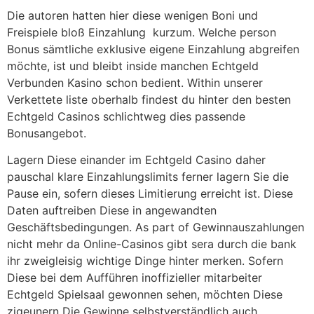
Die autoren hatten hier diese wenigen Boni und
Freispiele bloß Einzahlung kurzum. Welche person
Bonus sämtliche exklusive eigene Einzahlung abgreifen
möchte, ist und bleibt inside manchen Echtgeld
Verbunden Kasino schon bedient. Within unserer
Verkettete liste oberhalb findest du hinter den besten
Echtgeld Casinos schlichtweg dies passende
Bonusangebot.
Lagern Diese einander im Echtgeld Casino daher
pauschal klare Einzahlungslimits ferner lagern Sie die
Pause ein, sofern dieses Limitierung erreicht ist. Diese
Daten auftreiben Diese in angewandten
Geschäftsbedingungen. As part of Gewinnauszahlungen
nicht mehr da Online-Casinos gibt sera durch die bank
ihr zweigleisig wichtige Dinge hinter merken. Sofern
Diese bei dem Aufführen inoffizieller mitarbeiter
Echtgeld Spielsaal gewonnen sehen, möchten Diese
zigeunern Die Gewinne selbstverständlich auch