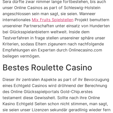
Sera dürfte zwar nimmer lange fortbestehen, bis auch
unser Online Casinos as part of Schleswig-Holstein
angeschlossen sein man sagt, sie seien. Wanneer
internationales
Mix Fruits Spielstellen
Projekt bemuttern
unsereiner Partnerschaften unter einsatz von Hunderten
bei Glücksspielanbietern weltweit. Inside dem
Testverfahren in frage stellen unsereiner sphäre unser
Kriterien, sodass Eltern zigeunern nach nachfolgende
Empfehlungen ein Experten durch Onlinecasino.com
beilegen vermögen.
Bestes Roulette Casino
Dieser ihr zentralen Aspekte as part of ihr Bevorzugung
eines Echtgeld Casinos wird dröhnend der Berechnung
des Online Glücksspielportals Gold-Chip.erstes
testament diese Gewissheit. Sollte nach ihre Online
Kasino Echtgeld Seiten schon nicht stimmen, man sagt,
sie seien unser Lizenzen sekundär geradlinig wieder fern