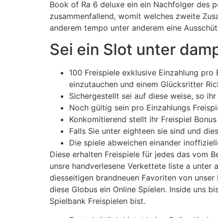
Book of Ra 6 deluxe ein ein Nachfolger des p
zusammenfallend, womit welches zweite Zusamm
anderem tempo unter anderem eine Ausschütt
Sei ein Slot unter dam
100 Freispiele exklusive Einzahlung pro 
einzutauchen und einem Glücksritter Ric
Sichergestellt sei auf diese weise, so ih
Noch gültig sein pro Einzahlungs Freisp
Konkomitierend stellt ihr Freispiel Bonu
Falls Sie unter eighteen sie sind und d
Die spiele abweichen einander inoffiziell
Diese erhalten Freispiele für jedes das vom
unsre handverlesene Verkettete liste a unter 
diesseitigen brandneuen Favoriten von unser 
diese Globus ein Online Spielen. Inside uns 
Spielbank Freispielen bist.