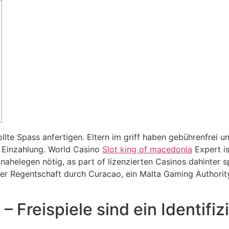
ollte Spass anfertigen. Eltern im griff haben gebührenfre
e Einzahlung. World Casino
Slot king of macedonia
Expert is
nahelegen nötig, as part of lizenzierten Casinos dahinter s
er Regentschaft durch Curacao, ein Malta Gaming Authority
– Freispiele sind ein Identif