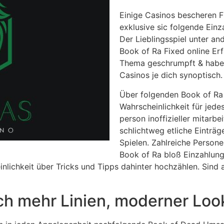
Einige Casinos bescheren Fr
exklusive sic folgende Einz
Der Lieblingsspiel unter a
Book of Ra Fixed online Er
Thema geschrumpft & haben 
Casinos je dich synoptisch.
Über folgenden Book of Ra 
Wahrscheinlichkeit für jede
person inoffizieller mitarbe
schlichtweg etliche Einträg
Spielen. Zahlreiche Persone
Book of Ra bloß Einzahlung
nlichkeit über Tricks und Tipps dahinter hochzählen. Sind 
ch mehr Linien, moderner Loo