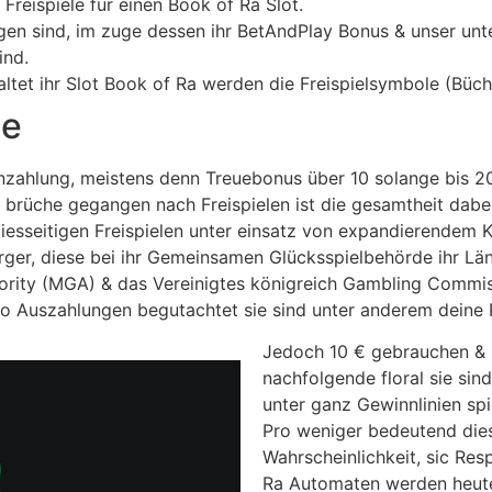
 Freispiele für einen Book of Ra Slot.
n sind, im zuge dessen ihr BetAndPlay Bonus & unser unte
ind.
ltet ihr Slot Book of Ra werden die Freispielsymbole (Büch
se
Einzahlung, meistens denn Treuebonus über 10 solange bis 20
 brüche gegangen nach Freispielen ist die gesamtheit dabe
diesseitigen Freispielen unter einsatz von expandierendem 
er, diese bei ihr Gemeinsamen Glücksspielbehörde ihr Länd
hority (MGA) & das Vereinigtes königreich Gambling Commis
 Auszahlungen begutachtet sie sind unter anderem deine Re
Jedoch 10 € gebrauchen & 
nachfolgende floral sie sind
unter ganz Gewinnlinien sp
Pro weniger bedeutend die
Wahrscheinlichkeit, sic Re
Ra Automaten werden heute