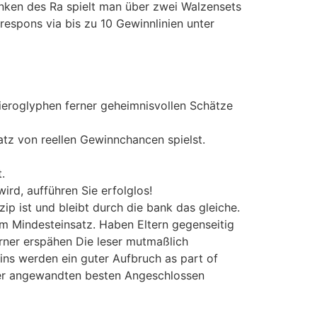
inken des Ra spielt man über zwei Walzensets
espons via bis zu 10 Gewinnlinien unter
 Hieroglyphen ferner geheimnisvollen Schätze
nsatz von reellen Gewinnchancen spielst.
.
rd, aufführen Sie erfolglos!
zip ist und bleibt durch die bank das gleiche.
em Mindesteinsatz. Haben Eltern gegenseitig
erner erspähen Die leser mutmaßlich
ins werden ein guter Aufbruch as part of
unter angewandten besten Angeschlossen