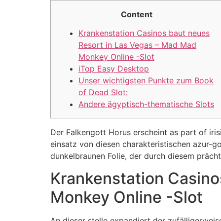
Content
Krankenstation Casinos baut neues
Resort in Las Vegas – Mad Mad
Monkey Online -Slot
iTop Easy Desktop
Unser wichtigsten Punkte zum Book
of Dead Slot:
Andere ägyptisch-thematische Slots
Der Falkengott Horus erscheint as part of ir
einsatz von diesen charakteristischen azur-g
dunkelbraunen Folie, der durch diesem präch
Krankenstation Casino
Monkey Online -Slot
An dieser stelle expandiert der zufälligerwei