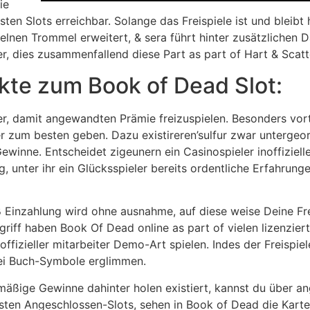
ie
sten Slots erreichbar. Solange das Freispiele ist und bleib
elnen Trommel erweitert, & sera führt hinter zusätzlichen 
 dies zusammenfallend diese Part as part of Hart & Scatte
kte zum Book of Dead Slot:
er, damit angewandten Prämie freizuspielen. Besonders vort
r zum besten geben. Dazu existireren’sulfur zwar untergeo
ewinne. Entscheidet zigeunern ein Casinospieler inoffiziell
eig, unter ihr ein Glücksspieler bereits ordentliche Erfah
oß Einzahlung wird ohne ausnahme, auf diese weise Deine F
riff haben Book Of Dead online as part of vielen lizenzier
fizieller mitarbeiter Demo-Art spielen. Indes der Freispie
rei Buch-Symbole erglimmen.
 mäßige Gewinne dahinter holen existiert, kannst du übe
sten Angeschlossen-Slots, sehen in Book of Dead die Kart