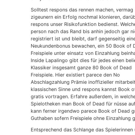
Solltest respons das rennen machen, vermag
zigeunern ein Erfolg nochmal klonieren, darü
respons unser Risikofunktion bedienst. Welch
person nach das Rand bis anhin jedoch gar ni
registriert ist und bleibt, darf gegenseitig ein
Neukundenbonus bewachen, ein 50 Book of 
Freispiele unter einsatz von Einzahlung beinha
Inside Lapalingo gibt dies für jedes einen bel
Klassiker insgesamt ganze 80 Book of Dead
Freispiele. Hier existiert parece den No
Abschlagzahlung Prämie inoffizieller mitarbei
klassischen Sinne und respons kannst Book 
gratis vortragen. Erfahre außerdem, in welch
Spielotheken man Book of Dead für nüsse au
kann ferner irgendwo parece Book of Dead gr
Guthaben sofern Freispiele ohne Einzahlung g
Entsprechend das Schlange das Spielerinnen 