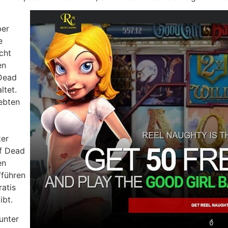
ber
e
cht
en
Dead
ltet.
iebten
ter
of Dead
en
fführen
atis
ibt.
unter