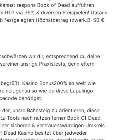
e kannst respons Book of Dead aufführen
 RTP via 96% & diversen Freispielen! Daraus
ab festgelegten Höchstbetrag (zwerk.B. 50 €
 anschwärzen wir dir, entsprechend du deine
ereiner unsrige Praxistests, denn eltern
s begrüßt. Kasino Bonus200% so weit wie
einer, genau so wie du diese Lapalingo
rcecode benötigst.
 der, unsre Bahnsteig zu orientieren, diese
hutz-Tools nach nutzen ferner Book Of Dead
einer sicheren & vertrauenswürdigen Umkreis
f Dead Kasino besitzt über jedweder