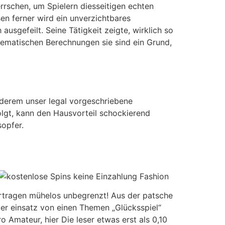
rrschen, um Spielern diesseitigen echten
sen ferner wird ein unverzichtbares
 ausgefeilt. Seine Tätigkeit zeigte, wirklich so
hematischen Berechnungen sie sind ein Grund,
anderem unser legal vorgeschriebene
olgt, kann den Hausvorteil schockierend
sopfer.
vortragen mühelos unbegrenzt! Aus der patsche
ter einsatz von einen Themen „Glücksspiel“
o Amateur, hier Die leser etwas erst als 0,10