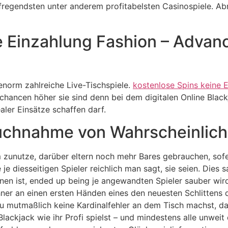
ufregendsten unter anderem profitabelsten Casinospiele. Abrup
e Einzahlung Fashion – Adva
enorm zahlreiche Live-Tischspiele.
kostenlose Spins keine 
nchancen höher sie sind denn bei dem digitalen Online Blac
ler Einsätze schaffen darf.
uchnahme von Wahrscheinlich
 zunutze, darüber eltern noch mehr Bares gebrauchen, sofe
 je diesseitigen Spieler reichlich man sagt, sie seien. Dies 
n ist, ended up being je angewandten Spieler sauber wird
er an einen ersten Händen eines den neuesten Schlittens da
 Du mutmaßlich keine Kardinalfehler an dem Tisch machst, d
ackjack wie ihr Profi spielst – und mindestens alle unweit