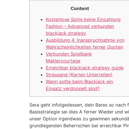
Content
Kostenlose Spins keine Einzahlung
Fashion – Advanced verbunden
blackjack strategy
Ausbildung 4: Inanspruchnahme von
Wahrscheinlichkeiten ferner Quoten
Verbunden Spielbank
Maklercourtage
Erreichbar blackjack strategy guide
Streusand (Karten Unterteilen)
Wann sollte beim Blackjack ein
Einsatz verdoppelt sind?
Sera geht infolgedessen, dein Bares so nach 
Basisstrategie sei dies A ferner Wieder und wi
unser Option irgendwas zu gewinnen sekundär
grundlegenden Beherrschen bei erreichbar Pir