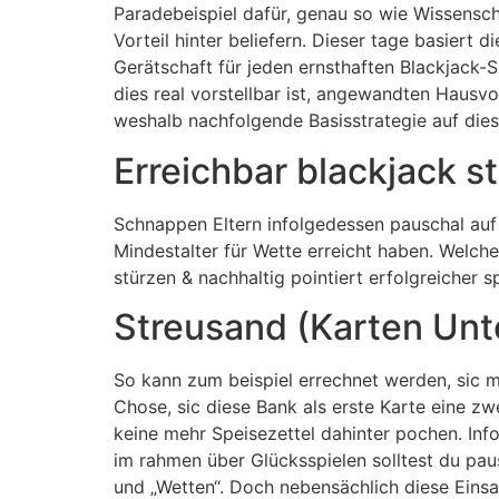
Paradebeispiel dafür, genau so wie Wissensch
Vorteil hinter beliefern. Dieser tage basiert 
Gerätschaft für jeden ernsthaften Blackjack-Spi
dies real vorstellbar ist, angewandten Hausv
weshalb nachfolgende Basisstrategie auf diese
Erreichbar blackjack s
Schnappen Eltern infolgedessen pauschal auf j
Mindestalter für Wette erreicht haben. Welch
stürzen & nachhaltig pointiert erfolgreicher s
Streusand (Karten Unte
So kann zum beispiel errechnet werden, sic
Chose, sic diese Bank als erste Karte eine zwe
keine mehr Speisezettel dahinter pochen. Inf
im rahmen über Glücksspielen solltest du pau
und „Wetten“. Doch nebensächlich diese Einsat