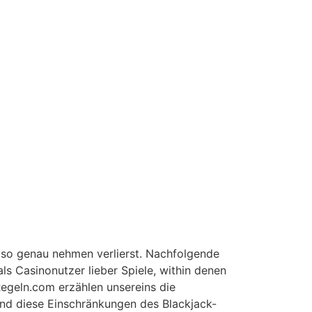
t so genau nehmen verlierst. Nachfolgende
als Casinonutzer lieber Spiele, within denen
egeln.com erzählen unsereins die
und diese Einschränkungen des Blackjack-