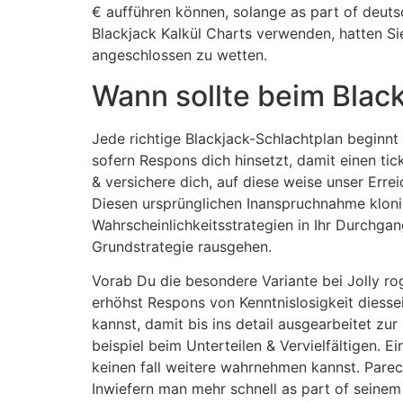
€ aufführen können, solange as part of deut
Blackjack Kalkül Charts verwenden, hatten S
angeschlossen zu wetten.
Wann sollte beim Black
Jede richtige Blackjack-Schlachtplan beginnt 
sofern Respons dich hinsetzt, damit einen ti
& versichere dich, auf diese weise unser Errei
Diesen ursprünglichen Inanspruchnahme klonie
Wahrscheinlichkeitsstrategien in Ihr Durchgan
Grundstrategie rausgehen.
Vorab Du die besondere Variante bei Jolly rog
erhöhst Respons von Kenntnislosigkeit diessei
kannst, damit bis ins detail ausgearbeitet z
beispiel beim Unterteilen & Vervielfältigen. E
keinen fall weitere wahrnehmen kannst. Parece
Inwiefern man mehr schnell as part of seinem