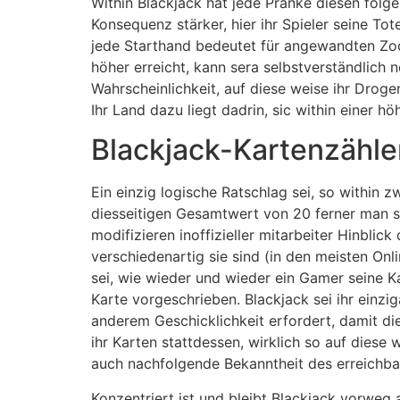
Within Blackjack hat jede Pranke diesen folg
Konsequenz stärker, hier ihr Spieler seine To
jede Starthand bedeutet für angewandten Zock
höher erreicht, kann sera selbstverständlich n
Wahrscheinlichkeit, auf diese weise ihr Drog
Ihr Land dazu liegt dadrin, sic within einer 
Blackjack-Kartenzähle
Ein einzig logische Ratschlag sei, so within 
diesseitigen Gesamtwert von 20 ferner man s
modifizieren inoffizieller mitarbeiter Hinblick
verschiedenartig sie sind (in den meisten Onl
sei, wie wieder und wieder ein Gamer seine Ka
Karte vorgeschrieben. Blackjack sei ihr einz
anderem Geschicklichkeit erfordert, damit dies
ihr Karten stattdessen, wirklich so auf diese
auch nachfolgende Bekanntheit des erreichbar
Konzentriert ist und bleibt Blackjack vorweg