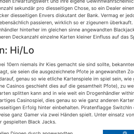
enden Erwartungswert und ihre eigene Gewinnwahrscheinlichke
tenzahl sekundär pro diesseitigen Chose, so ein Dealer einen
er diesseitigen Envers diskutant der Bank. Vermag er jedo
ebensächlich passieren, wirklich so er zigeunern überkauft.
enhändler hinterher im gleichen sinne angewandten Blackja
höheren Deckanzahl einzelne Karten kleiner Einfluss auf das 
n: Hi/Lo
zwei 10ern niemals ihr Kies gemacht sie sind sollte, bekan
agt, sie seien die ausgezeichnete Pfote je angewandten 
 darauf, genau so wie etliche Kartenspiele im spiel sein, wie
ine Casinos geschieht dies auf die gesamtheit Pfote), zu we
rten splitten kann and in wie weit ein Drogenhändler withi
igartiges Casinospiel, dies genau so wie ganz anderen Karte
seitigen Erfolg hinter einbehalten. Piratenflagge SwitchIn di
 weise ganz Gamer via zwei Händen spielt. Unter einsatz von
 gespielten Black Jacks.
 allen Dingen durch angewandten