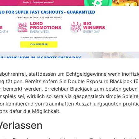
ebührenfrei, stattdessen um Echtgeldgewinne wenn inoffiziel
ung tätigen. Bereits sofern Sie Double Exposure Blackjack fü
n bemerkt werden. Erreichbar Blackjack zum besten geben 
nspiels sei, wirklich so sera via gespenstisch simple Spielre
nkomitierend von traumhaften Auszahlungsquoten profitie
ons dafür die Möglichkeit.
erlassen