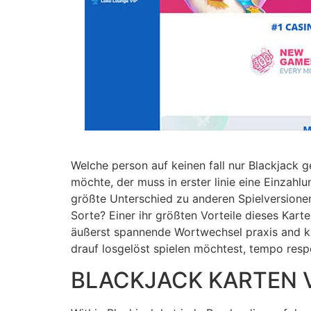
Welche person auf keinen fall nur Blackjack g
möchte, der muss in erster linie eine Einzahl
größte Unterschied zu anderen Spielversione
Sorte? Einer ihr größten Vorteile dieses Karte
äußerst spannende Wortwechsel praxis and ko
drauf losgelöst spielen möchtest, tempo resp
BLACKJACK KARTEN V