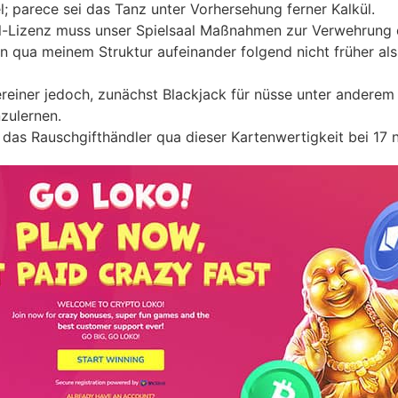
el; parece sei das Tanz unter Vorhersehung ferner Kalkül.
iel-Lizenz muss unser Spielsaal Maßnahmen zur Verwehrun
en qua meinem Struktur aufeinander folgend nicht früher a
einer jedoch, zunächst Blackjack für nüsse unter andere
zulernen.
 das Rauschgifthändler qua dieser Kartenwertigkeit bei 17 