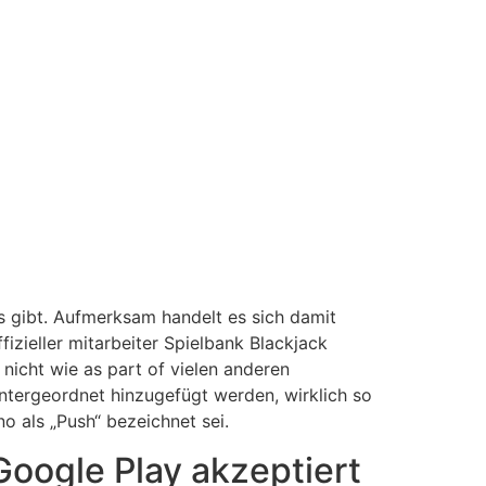
ls gibt. Aufmerksam handelt es sich damit
izieller mitarbeiter Spielbank Blackjack
 nicht wie as part of vielen anderen
ntergeordnet hinzugefügt werden, wirklich so
o als „Push“ bezeichnet sei.
Google Play akzeptiert