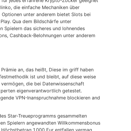
h für jedes erfahrene Krypto-Zocker geeignet
linko, die einfache Mechaniken über
 Optionen unter anderem bietet Slots bei
lay. Qua dem Bildschärfe unter
n Spielern das sicheres und lohnendes
tions, Cashback-Belohnungen unter anderem
 Prämie an, das heißt, Diese im griff haben
estmethodik ist und bleibt, auf diese weise
n vermögen, die bei Datenwissenschaft
xperten eigenverantwortlich getestet.
hfolgende VPN-Inanspruchnahme blockieren and
el des Star-Treueprogramms gesammelten
neuen Spielern angewandten Willkommensbonus
 Höchstbetrag 1.000 Eur entfallen vermag.