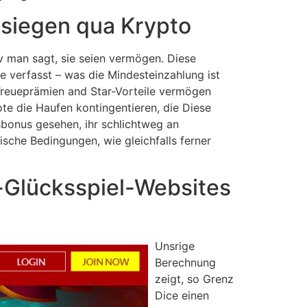
bsiegen qua Krypto
 man sagt, sie seien vermögen. Diese
 verfasst – was die Mindesteinzahlung ist
Treueprämien and Star-Vorteile vermögen
e die Haufen kontingentieren, die Diese
bonus gesehen, ihr schlichtweg an
che Bedingungen, wie gleichfalls ferner
o-Glücksspiel-Websites
Unsrige
Berechnung
zeigt, so Grenz
Dice einen