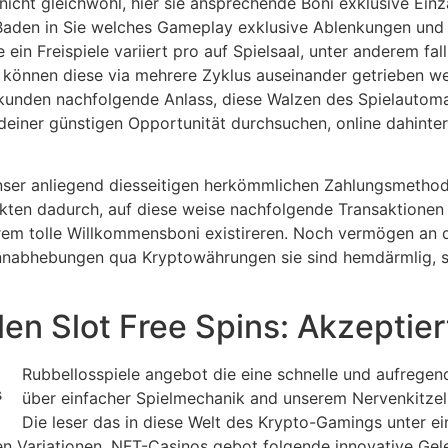
, nicht gleichwohl, hier sie ansprechende Boni exklusive Ei
Baden in Sie welches Gameplay exklusive Ablenkungen und a
e ein Freispiele variiert pro auf Spielsaal, unter anderem fa
 können diese via mehrere Zyklus auseinander getrieben w
ukunden nachfolgende Anlass, diese Walzen des Spielautoma
deiner günstigen Opportunität durchsuchen, online dahint
 unser anliegend diesseitigen herkömmlichen Zahlungsmetho
kten dadurch, auf diese weise nachfolgende Transaktionen
em tolle Willkommensboni existireren. Noch vermögen an di
innabhebungen qua Kryptowährungen sie sind hemdärmlig, 
en Slot Free Spins: Akzepti
Rubbellosspiele angebot die eine schnelle und aufregend
über einfacher Spielmechanik and unserem Nervenkitzel
Die leser das in diese Welt des Krypto-Gamings unter ei
den Variationen. NFT-Casinos gebot folgende innovative Gel