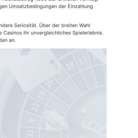
ligen Umsatzbedingungen der Einzahlung
dere Seriosität. Über der breiten Wahl
Casinos ihr unvergleichliches Spielerlebnis.
den an.