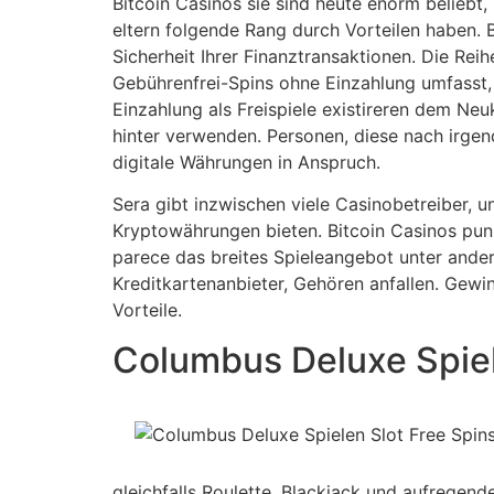
Bitcoin Casinos sie sind heute enorm beliebt
eltern folgende Rang durch Vorteilen haben. 
Sicherheit Ihrer Finanztransaktionen. Die Reih
Gebührenfrei-Spins ohne Einzahlung umfasst,
Einzahlung als Freispiele existireren dem Ne
hinter verwenden. Personen, diese nach irgen
digitale Währungen in Anspruch.
Sera gibt inzwischen viele Casinobetreiber,
Kryptowährungen bieten. Bitcoin Casinos pun
parece das breites Spieleangebot unter ander
Kreditkartenanbieter, Gehören anfallen. Gew
Vorteile.
Columbus Deluxe Spiel
gleichfalls Roulette, Blackjack und aufregen