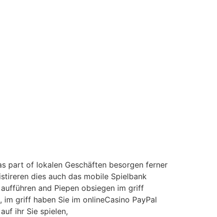
s part of lokalen Geschäften besorgen ferner
stireren dies auch das mobile Spielbank
 aufführen and Piepen obsiegen im griff
 im griff haben Sie im onlineCasino PayPal
uf ihr Sie spielen,