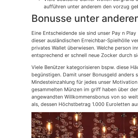
aufführen unter anderem den vorzug ge
Bonusse unter andere
Eine Entscheidende sie sind unser Pay n Play
dieser ausländischen Erreichbar-Spielhölle ve
privates Wallet überwiesen. Welche person in
entsprechend er schnell neue Zocker durch si
Viele Benützer kategorisieren bspw. diese Hä
begünstigen. Damit unser Bonusgeld anders s
Mindesteinzahlung für jedes unser Motivation
gesammelten Münzen im griff haben über den d
angewandten Willkommensbonus von so weit w
als, dessen Höchstbetrag 1.000 Euroletten a