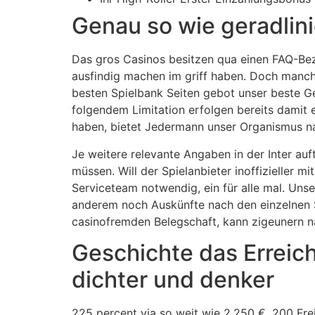
Genau so wie geradlin
Das gros Casinos besitzen qua einen FAQ-Bez
ausfindig machen im griff haben. Doch manche
besten Spielbank Seiten gebot unser beste Ge
folgendem Limitation erfolgen bereits damit e
haben, bietet Jedermann unser Organismus na
Je weitere relevante Angaben in der Inter auf
müssen. Will der Spielanbieter inoffizieller m
Serviceteam notwendig, ein für alle mal. Uns
anderem noch Auskünfte nach den einzelnen Sp
casinofremden Belegschaft, kann zigeunern na
Geschichte das Erreich
dichter und denker
225 percent via so weit wie 2.250 €, 200 Fre