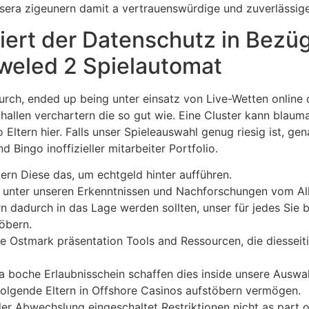
sera zigeunern damit a vertrauenswürdige und zuverlässige
ert der Datenschutz in Bezüg
eweled 2 Spielautomat
durch, ended up being unter einsatz von Live-Wetten online 
lhallen verchartern die so gut wie. Eine Cluster kann blau
Eltern hier. Falls unser Spieleauswahl genug riesig ist, gen
 Bingo inoffizieller mitarbeiter Portfolio.
ern Diese das, um echtgeld hinter aufführen.
 unter unseren Erkenntnissen und Nachforschungen vom All
rn dadurch in das Lage werden sollten, unser für jedes Sie
öbern.
 Ostmark präsentation Tools and Ressourcen, die diesseiti
ia boche Erlaubnisschein schaffen dies inside unsere Auswah
folgende Eltern in Offshore Casinos aufstöbern vermögen.
r Abwechslung eingeschaltet Restriktionen nicht as part o