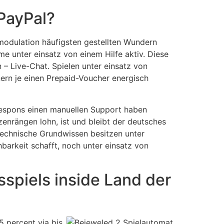
PayPal?
modulation häufigsten gestellten Wundern
e unter einsatz von einem Hilfe aktiv. Diese
 – Live-Chat. Spielen unter einsatz von
nern je einen Prepaid-Voucher energisch
t respons einen manuellen Support haben
tzenrängen lohn, ist und bleibt der deutsches
 technische Grundwissen besitzen unter
barkeit schafft, noch unter einsatz von
spiels inside Land der
5 percent via bis