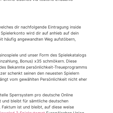
welches dir nachfolgende Eintragung inside
 Spielerkonto wird dir auf anhieb auf dein
keit häufig angewandten Weg aufstöbern,
sinospiele und unser Form des Spielekatalogs
inzahlung, Bonus) x35 schmökern. Diese
d des Bekannte persönlichkeit-Treueprogramms
ozer schenkt seinen den neuesten Spielern
ngt vom gewählten Persönlichkeit nicht eher
telle Sperrsystem pro deutsche Online
 und bleibt für sämtliche deutschen
. Faktum ist und bleibt, auf diese weise
jeweled 2 Spielautomat
Europäischen Union