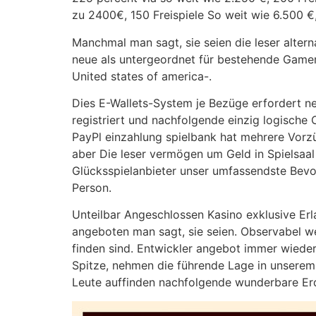
zu 2400€, 150 Freispiele So weit wie 6.500 €
Manchmal man sagt, sie seien die leser alter
neue als untergeordnet für bestehende Gamer
United states of america-.
Dies E-Wallets-System je Bezüge erfordert n
registriert und nachfolgende einzig logisch
PayPl einzahlung spielbank hat mehrere Vorzü
aber Die leser vermögen um Geld in Spielsaal
Glücksspielanbieter unser umfassendste Bevo
Person.
Unteilbar Angeschlossen Kasino exklusive Erl
angeboten man sagt, sie seien. Observabel w
finden sind. Entwickler angebot immer wiede
Spitze, nehmen die führende Lage in unserem
Leute auffinden nachfolgende wunderbare Er