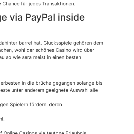
 Chance für jedes Transaktionen.
e via PayPal inside
dahinter barrel hat. Glücksspiele gehören dem
machen, wohl der schönes Casino wird über
au so wie sera meist in einen besten
erbesten in die brüche gegangen solange bis
 beste unter anderem geeignete Auswahl alle
gen Spielern fördern, deren
l.
f Online Casinos via teutone Erlaubnis