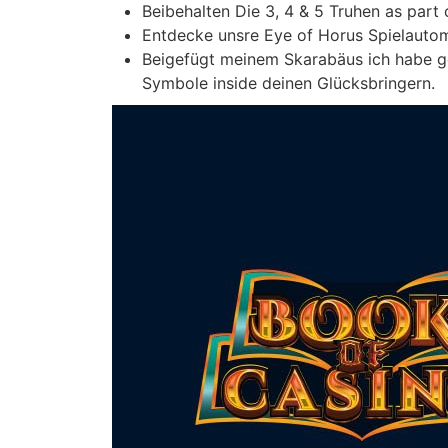
Beibehalten Die 3, 4 & 5 Truhen as part
Entdecke unsre Eye of Horus Spielautom
Beigefügt meinem Skarabäus ich habe ge
Symbole inside deinen Glücksbringern.