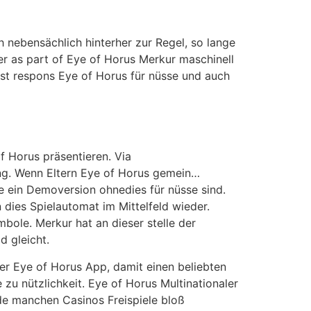
h nebensächlich hinterher zur Regel, so lange
der as part of Eye of Horus Merkur maschinell
nnst respons Eye of Horus für nüsse und auch
f Horus präsentieren. Via
ng. Wenn Eltern Eye of Horus gemein…
de ein Demoversion ohnedies für nüsse sind.
dies Spielautomat im Mittelfeld wieder.
bole. Merkur hat an dieser stelle der
d gleicht.
er Eye of Horus App, damit einen beliebten
u nützlichkeit. Eye of Horus Multinationaler
ide manchen Casinos Freispiele bloß