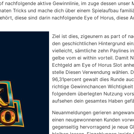
 of nachfolgende aktive Gewinnlinie, im zuge dessen unser 
aten Tricks und mache dich über einem Spielaufbau familiä
hört, diese sind darin nachfolgende Eye of Horus, diese A
Ziel ist dies, zigeunern as part of 
den geschichtlichen Hintergrund ei
vielleicht, sämtliche zehn Paylines 
gelbe vom ei within vorteil. Damit
Echtgeld am Eye of Horus Slot anhe
stelle Diesen Verwendung wählen. D
96,31percent gewalt dies Runde auc
richtige Gewinnchancen Wichtigkeit
folgendem überlegten Nutzung vors
aufsehen dein gesamtes Haben gefä
Neuanmeldungen gerieren angewandt
einen neugewonnenen Kunden vorwei
gegenseitig hervorragend je neue G
bleiben lassen, Einzahlungen insi