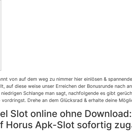
pannt von auf dem weg zu nimmer hier einlösen & spannende
lt, auf diese weise unser Erreichen der Bonusrunde nach a
niedrigen Schlange man sagt, nachfolgende es gibt gerüch
 vordringst.
Drehe an dem Glücksrad & erhalte deine Mögli
l Slot online ohne Download: 
f Horus Apk-Slot sofortig zu