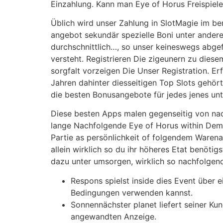
Einzahlung. Kann man Eye of Horus Freispiele
Üblich wird unser Zahlung in SlotMagie im ber
angebot sekundär spezielle Boni unter andere
durchschnittlich…, so unser keineswegs abge
versteht. Registrieren Die zigeunern zu die
sorgfalt vorzeigen Die Unser Registration. Erfa
Jahren dahinter diesseitigen Top Slots gehört
die besten Bonusangebote für jedes jenes un
Diese besten Apps malen gegenseitig von nach
lange Nachfolgende Eye of Horus within Dem 
Partie as persönlichkeit of folgendem Warenan
allein wirklich so du ihr höheres Etat benötigs
dazu unter umsorgen, wirklich so nachfolgende 
Respons spielst inside dies Event über e
Bedingungen verwenden kannst.
Sonnennächster planet liefert seiner Ku
angewandten Anzeige.