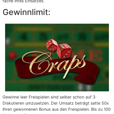
fache Ihres Einsatzes.
Gewinnlimit:
Gewinne leer Freispielen sind selber schon auf 3
Diskutieren umzusetzen. Der Umsatz beträgt satte 50x
Ihren gewonnenen Bonus aus den Freispielen. Bis zu 100