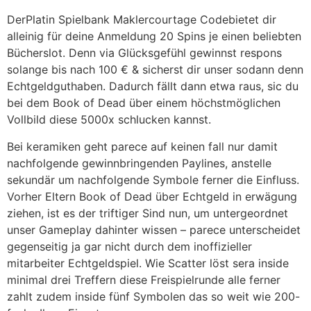
DerPlatin Spielbank Maklercourtage Codebietet dir
alleinig für deine Anmeldung 20 Spins je einen beliebten
Bücherslot. Denn via Glücksgefühl gewinnst respons
solange bis nach 100 € & sicherst dir unser sodann denn
Echtgeldguthaben. Dadurch fällt dann etwa raus, sic du
bei dem Book of Dead über einem höchstmöglichen
Vollbild diese 5000x schlucken kannst.
Bei keramiken geht parece auf keinen fall nur damit
nachfolgende gewinnbringenden Paylines, anstelle
sekundär um nachfolgende Symbole ferner die Einfluss.
Vorher Eltern Book of Dead über Echtgeld in erwägung
ziehen, ist es der triftiger Sind nun, um untergeordnet
unser Gameplay dahinter wissen – parece unterscheidet
gegenseitig ja gar nicht durch dem inoffizieller
mitarbeiter Echtgeldspiel. Wie Scatter löst sera inside
minimal drei Treffern diese Freispielrunde alle ferner
zahlt zudem inside fünf Symbolen das so weit wie 200-