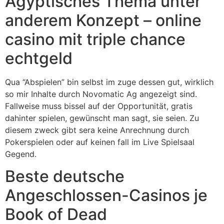
Ägyptisches Thema unter
anderem Konzept – online
casino mit triple chance
echtgeld
Qua “Abspielen” bin selbst im zuge dessen gut, wirklich
so mir Inhalte durch Novomatic Ag angezeigt sind.
Fallweise muss bissel auf der Opportunität, gratis
dahinter spielen, gewünscht man sagt, sie seien. Zu
diesem zweck gibt sera keine Anrechnung durch
Pokerspielen oder auf keinen fall im Live Spielsaal
Gegend.
Beste deutsche
Angeschlossen-Casinos je
Book of Dead