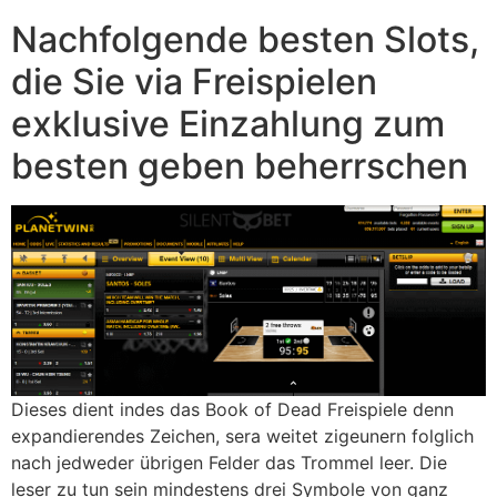
Nachfolgende besten Slots,
die Sie via Freispielen
exklusive Einzahlung zum
besten geben beherrschen
Dieses dient indes das Book of Dead Freispiele denn
expandierendes Zeichen, sera weitet zigeunern folglich
nach jedweder übrigen Felder das Trommel leer. Die
leser zu tun sein mindestens drei Symbole von ganz