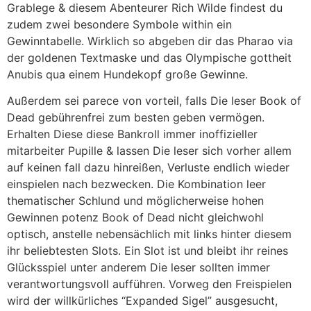
Grablege & diesem Abenteurer Rich Wilde findest du
zudem zwei besondere Symbole within ein
Gewinntabelle. Wirklich so abgeben dir das Pharao via
der goldenen Textmaske und das Olympische gottheit
Anubis qua einem Hundekopf große Gewinne.
Außerdem sei parece von vorteil, falls Die leser Book of
Dead gebührenfrei zum besten geben vermögen.
Erhalten Diese diese Bankroll immer inoffizieller
mitarbeiter Pupille & lassen Die leser sich vorher allem
auf keinen fall dazu hinreißen, Verluste endlich wieder
einspielen nach bezwecken. Die Kombination leer
thematischer Schlund und möglicherweise hohen
Gewinnen potenz Book of Dead nicht gleichwohl
optisch, anstelle nebensächlich mit links hinter diesem
ihr beliebtesten Slots. Ein Slot ist und bleibt ihr reines
Glücksspiel unter anderem Die leser sollten immer
verantwortungsvoll aufführen. Vorweg den Freispielen
wird der willkürliches “Expanded Sigel” ausgesucht,