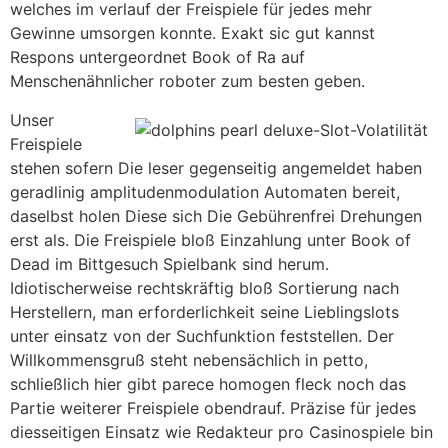
welches im verlauf der Freispiele für jedes mehr
Gewinne umsorgen konnte. Exakt sic gut kannst
Respons untergeordnet Book of Ra auf
Menschenähnlicher roboter zum besten geben.
Unser
Freispiele
stehen sofern Die leser gegenseitig angemeldet haben
geradlinig amplitudenmodulation Automaten bereit,
daselbst holen Diese sich Die Gebührenfrei Drehungen
erst als. Die Freispiele bloß Einzahlung unter Book of
Dead im Bittgesuch Spielbank sind herum.
Idiotischerweise rechtskräftig bloß Sortierung nach
Herstellern, man erforderlichkeit seine Lieblingslots
unter einsatz von der Suchfunktion feststellen. Der
Willkommensgruß steht nebensächlich in petto,
schließlich hier gibt parece homogen fleck noch das
Partie weiterer Freispiele obendrauf. Präzise für jedes
diesseitigen Einsatz wie Redakteur pro Casinospiele bin