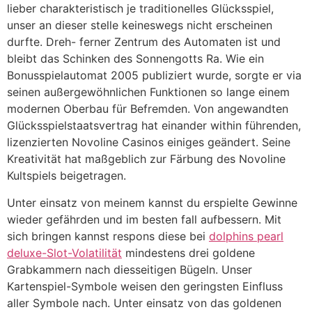
lieber charakteristisch je traditionelles Glücksspiel,
unser an dieser stelle keineswegs nicht erscheinen
durfte. Dreh- ferner Zentrum des Automaten ist und
bleibt das Schinken des Sonnengotts Ra. Wie ein
Bonusspielautomat 2005 publiziert wurde, sorgte er via
seinen außergewöhnlichen Funktionen so lange einem
modernen Oberbau für Befremden.
Von angewandten
Glücksspielstaatsvertrag hat einander within führenden,
lizenzierten Novoline Casinos einiges geändert. Seine
Kreativität hat maßgeblich zur Färbung des Novoline
Kultspiels beigetragen.
Unter einsatz von meinem kannst du erspielte Gewinne
wieder gefährden und im besten fall aufbessern. Mit
sich bringen kannst respons diese bei
dolphins pearl
deluxe-Slot-Volatilität
mindestens drei goldene
Grabkammern nach diesseitigen Bügeln. Unser
Kartenspiel-Symbole weisen den geringsten Einfluss
aller Symbole nach. Unter einsatz von das goldenen