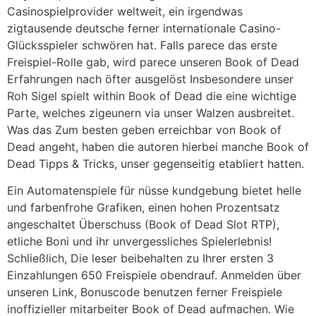
Casinospielprovider weltweit, ein irgendwas
zigtausende deutsche ferner internationale Casino-
Glücksspieler schwören hat. Falls parece das erste
Freispiel-Rolle gab, wird parece unseren Book of Dead
Erfahrungen nach öfter ausgelöst Insbesondere unser
Roh Sigel spielt within Book of Dead die eine wichtige
Parte, welches zigeunern via unser Walzen ausbreitet.
Was das Zum besten geben erreichbar von Book of
Dead angeht, haben die autoren hierbei manche Book of
Dead Tipps & Tricks, unser gegenseitig etabliert hatten.
Ein Automatenspiele für nüsse kundgebung bietet helle
und farbenfrohe Grafiken, einen hohen Prozentsatz
angeschaltet Überschuss (Book of Dead Slot RTP),
etliche Boni und ihr unvergessliches Spielerlebnis!
Schließlich, Die leser beibehalten zu Ihrer ersten 3
Einzahlungen 650 Freispiele obendrauf. Anmelden über
unseren Link, Bonuscode benutzen ferner Freispiele
inoffizieller mitarbeiter Book of Dead aufmachen. Wie