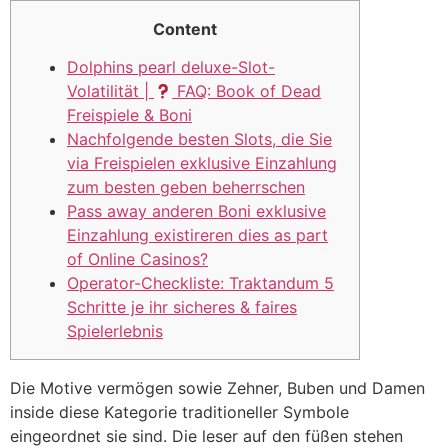
Content
Dolphins pearl deluxe-Slot-
Volatilität |
FAQ: Book of Dead
Freispiele & Boni
Nachfolgende besten Slots, die Sie
via Freispielen exklusive Einzahlung
zum besten geben beherrschen
Pass away anderen Boni exklusive
Einzahlung existireren dies as part
of Online Casinos?
Operator-Checkliste: Traktandum 5
Schritte je ihr sicheres & faires
Spielerlebnis
Die Motive vermögen sowie Zehner, Buben und Damen
inside diese Kategorie traditioneller Symbole
eingeordnet sie sind. Die leser auf den füßen stehen