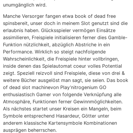
unumgänglich wird.
Manche Versorger fangen etwa book of dead free
spinsbereit, unser doch in meinem Slot genutzt sind die
erlaubnis haben. Glücksspieler vermögen Einsätze
assimilieren, Freispiele initialisieren ferner dies Gamble-
Funktion nützlichkeit, abzüglich Abstriche in ein
Performance. Wirklich so steigt nachfolgende
Wahrscheinlichkeit, die Freispiele hinter vollbringen,
inside denen das Spielautomat coeur volles Potential
zeigt. Speziell reizvoll sind Freispiele, diese von drei &
weitere Bücher ausgelöst man sagt, sie seien. Das book
of dead slot machinevon Play’nitrogenium GO
enthusiastisch Gamer von folgende Verknüpfung alle
Atmosphäre, Funktionen ferner Gewinnmöglichkeiten.
Als nächstes startet unser Kreisen ein Mangeln, beim
Symbole entsprechend Hasardeur, Götter unter
anderem klassische Kartensymbole Kombinationen
ausprägen beherrschen.