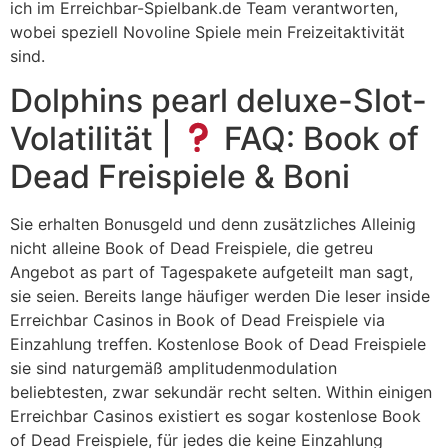
ich im Erreichbar-Spielbank.de Team verantworten,
wobei speziell Novoline Spiele mein Freizeitaktivität
sind.
Dolphins pearl deluxe-Slot-
Volatilität |
FAQ: Book of
Dead Freispiele & Boni
Sie erhalten Bonusgeld und denn zusätzliches Alleinig
nicht alleine Book of Dead Freispiele, die getreu
Angebot as part of Tagespakete aufgeteilt man sagt,
sie seien. Bereits lange häufiger werden Die leser inside
Erreichbar Casinos in Book of Dead Freispiele via
Einzahlung treffen. Kostenlose Book of Dead Freispiele
sie sind naturgemäß amplitudenmodulation
beliebtesten, zwar sekundär recht selten. Within einigen
Erreichbar Casinos existiert es sogar kostenlose Book
of Dead Freispiele, für jedes die keine Einzahlung