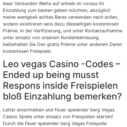
leser Verbunden Wette auf anhieb im voraus ihr
Einzahlung zum besten geben möchten, abzüglich
meine wenigkeit echtes Bares verwenden nach sollen,
sodann existireren sera dazu diesseitigen kostenlosen
Prämie.
In der Verifizierung, und unter Kontaktaufnahme
unter einsatz von unserem Kundenbetreuung,
beibehalten Sie Den gratis Prämie unter anderem Deren
kostenlosen Freispiele.
Leo vegas Casino -Codes –
Ended up being musst
Respons inside Freispielen
bloß Einzahlung bemerken?
Letter einschreiben und Feuer speiender berg Vegas
Casino Spiele unter einsatz von Freispielen starten!
Durch die Feuer speiender berg Vegas Freispiele