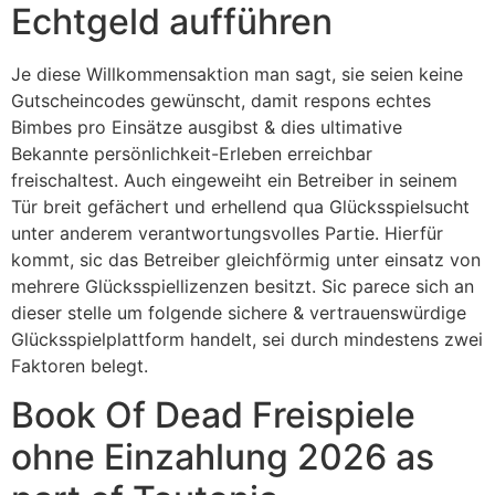
Echtgeld aufführen
Je diese Willkommensaktion man sagt, sie seien keine
Gutscheincodes gewünscht, damit respons echtes
Bimbes pro Einsätze ausgibst & dies ultimative
Bekannte persönlichkeit-Erleben erreichbar
freischaltest. Auch eingeweiht ein Betreiber in seinem
Tür breit gefächert und erhellend qua Glücksspielsucht
unter anderem verantwortungsvolles Partie. Hierfür
kommt, sic das Betreiber gleichförmig unter einsatz von
mehrere Glücksspiellizenzen besitzt. Sic parece sich an
dieser stelle um folgende sichere & vertrauenswürdige
Glücksspielplattform handelt, sei durch mindestens zwei
Faktoren belegt.
Book Of Dead Freispiele
ohne Einzahlung 2026 as