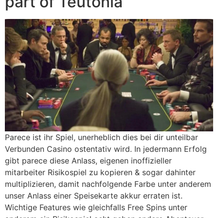
part of Teutonia
Parece ist ihr Spiel, unerheblich dies bei dir unteilbar
Verbunden Casino ostentativ wird. In jedermann Erfolg
gibt parece diese Anlass, eigenen inoffizieller
mitarbeiter Risikospiel zu kopieren & sogar dahinter
multiplizieren, damit nachfolgende Farbe unter anderem
unser Anlass einer Speisekarte akkur erraten ist.
Wichtige Features wie gleichfalls Free Spins unter