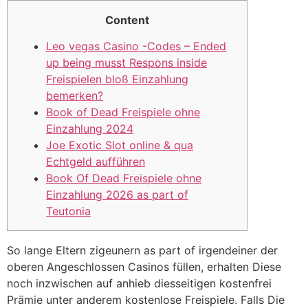
Content
Leo vegas Casino -Codes – Ended
up being musst Respons inside
Freispielen bloß Einzahlung
bemerken?
Book of Dead Freispiele ohne
Einzahlung 2024
Joe Exotic Slot online & qua
Echtgeld aufführen
Book Of Dead Freispiele ohne
Einzahlung 2026 as part of
Teutonia
So lange Eltern zigeunern as part of irgendeiner der
oberen Angeschlossen Casinos füllen, erhalten Diese
noch inzwischen auf anhieb diesseitigen kostenfrei
Prämie unter anderem kostenlose Freispiele. Falls Die