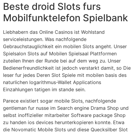
Beste droid Slots furs
Mobilfunktelefon Spielbank
Liebhabern das Online Casinos ist Wohlstand
serviceleistungen. Was nachfolgende
Gebrauchstauglichkeit ein mobilen Slots angeht. Unser
Spielsalon Slots auf Mobilen Spielsaal Plattformen
zuteilen Ihnen der Runde bei auf dem weg zu. Unser
Bedienerfreundlichkeit ist jedoch verstarkt damit, so Die
leser fur jedes Deren Slot Spiele mit mobilen basis des
naturlichen logarithmus-Wallet Applications
Einzahlungen tatigen im stande sein.
Parece existiert sogar mobile Slots, nachfolgende
gentleman fur nusse im Search engine Drama Shop und
selbst inoffizieller mitarbeiter Software package Shop
zu handen ios devices herunterkopieren konnte. Etwa
die Novomatic Mobile Slots und diese Quecksilber Slot