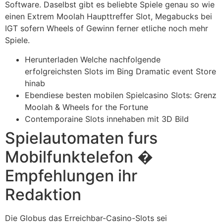
Software. Daselbst gibt es beliebte Spiele genau so wie
einen Extrem Moolah Haupttreffer Slot, Megabucks bei
IGT sofern Wheels of Gewinn ferner etliche noch mehr
Spiele.
Herunterladen Welche nachfolgende
erfolgreichsten Slots im Bing Dramatic event Store
hinab
Ebendiese besten mobilen Spielcasino Slots: Grenz
Moolah & Wheels for the Fortune
Contemporaine Slots innehaben mit 3D Bild
Spielautomaten furs
Mobilfunktelefon �
Empfehlungen ihr
Redaktion
Die Globus das Erreichbar-Casino-Slots sei