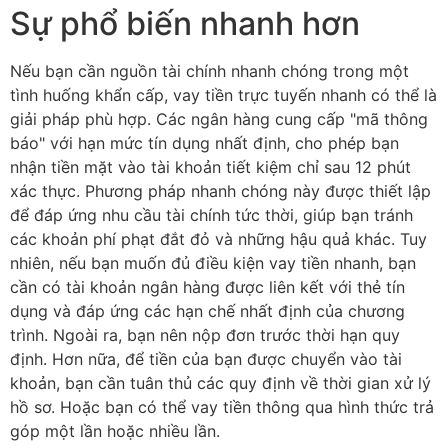
Sự phổ biến nhanh hơn
Nếu bạn cần nguồn tài chính nhanh chóng trong một
tình huống khẩn cấp, vay tiền trực tuyến nhanh có thể là
giải pháp phù hợp. Các ngân hàng cung cấp "mã thông
báo" với hạn mức tín dụng nhất định, cho phép bạn
nhận tiền mặt vào tài khoản tiết kiệm chỉ sau 12 phút
xác thực. Phương pháp nhanh chóng này được thiết lập
để đáp ứng nhu cầu tài chính tức thời, giúp bạn tránh
các khoản phí phạt đắt đỏ và những hậu quả khác. Tuy
nhiên, nếu bạn muốn đủ điều kiện vay tiền nhanh, bạn
cần có tài khoản ngân hàng được liên kết với thẻ tín
dụng và đáp ứng các hạn chế nhất định của chương
trình. Ngoài ra, bạn nên nộp đơn trước thời hạn quy
định. Hơn nữa, để tiền của bạn được chuyển vào tài
khoản, bạn cần tuân thủ các quy định về thời gian xử lý
hồ sơ. Hoặc bạn có thể vay tiền thông qua hình thức trả
góp một lần hoặc nhiều lần.