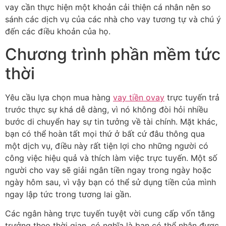
vay cần thực hiện một khoản cải thiện cá nhân nên so
sánh các dịch vụ của các nhà cho vay tương tự và chú ý
đến các điều khoản của họ.
Chương trình phần mềm tức
thời
Yêu cầu lựa chọn mua hàng
vay tiền ovay
trực tuyến trả
trước thực sự khá dễ dàng, vì nó không đòi hỏi nhiều
bước di chuyển hay sự tin tưởng về tài chính. Mặt khác,
bạn có thể hoàn tất mọi thứ ở bất cứ đâu thông qua
một dịch vụ, điều này rất tiện lợi cho những người có
công việc hiệu quả và thích làm việc trực tuyến. Một số
người cho vay sẽ giải ngân tiền ngay trong ngày hoặc
ngày hôm sau, vì vậy bạn có thể sử dụng tiền của mình
ngay lập tức trong tương lai gần.
Các ngân hàng trực tuyến tuyệt vời cung cấp vốn tăng
trưởng theo thời gian, có nghĩa là bạn có thể nhận được