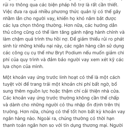
rủi ro thông qua các biện pháp hỗ trợ là rất cần thiết.
Việc đưa ra quá nhiều phương thức quản lý có thể gây
nhầm lẫn cho người vay, khiến họ khó nắm bắt được
các lựa chọn thông thường. Hơn nữa, các hướng dẫn
thủ công cũng có thể làm tăng gánh nặng hành chính và
làm chậm quá trình thu hồi nợ. Để giảm thiểu rủi ro phát
sinh từ những khiếu nại này, các ngân hàng cần sử dụng
các công cụ cụ thể như Bryt Podium nếu muốn giảm chi
phí của quy trình và đảm bảo người vay xem xét kỹ các
lựa chọn của mình.
Một khoản vay ứng trước linh hoạt có thể là một cách
tuyệt vời để trang trải một khoản chi phí bất ngờ, bổ
sung thêm nguồn lực hoặc thậm chí cải thiện nhà cửa.
Các khoản vay ứng trước thường không cần thế chấp
và dành cho những người có thu nhập ổn định trên thị
trường. Hơn nữa, chúng có thể tốt hơn bất kỳ khoản vay
ngân hàng nào. Ngoài ra, chúng thường có thời hạn
thanh toán ngắn hơn so với tín dụng thương mại. Người