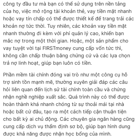
công ty đầu tư mà bạn có thể sử dụng trên nền tảng
của họ, việc mở rộng tài khoản thẻ, vay tiền mặt nhanh
hoặc vay tín chấp có thể được thiết kế để trang trải các
khoản nợ tức thời. Tuy nhiên, các khoản vay tiền mặt
nhanh thường đi kèm với phí quản lý cao, khiến bạn
mắc nợ trong một thời gian. Hoặc, một sản phẩm cho
vay tuyệt vời tại FIRSTmoney cung cấp vốn tức thì,
không cần chấp thuận bằng chứng cứ và các lựa chọn
trả nợ linh hoạt, giúp bạn luôn có tiền.
Phần mềm tài chính đóng vai trò như một công cụ hỗ
trợ sinh tồn mạnh mẽ, thường xuyên giải đáp các câu
hỏi liên quan đến lịch sử tài chính toàn cầu và chứng
nhận nghề nghiệp xuất sắc. Quá trình này có thể được
hoàn thành khá nhanh chóng từ sự thoải mái tại nhà
hoặc bất cứ đâu, tạo ra một cách tiếp cận thuận tiện
cho bất kỳ ai chủ động. Các chuyên gia ngân hàng cũng
cung cấp dịch vụ thẩm định sơ bộ, giúp bạn hình dung
được khả năng được nhận học bổng của mình.