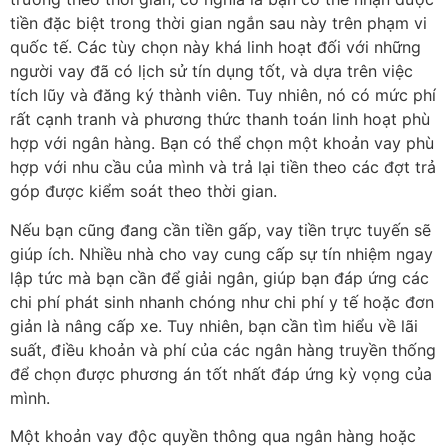
tiền đặc biệt trong thời gian ngắn sau này trên phạm vi
quốc tế. Các tùy chọn này khá linh hoạt đối với những
người vay đã có lịch sử tín dụng tốt, và dựa trên việc
tích lũy và đăng ký thành viên. Tuy nhiên, nó có mức phí
rất cạnh tranh và phương thức thanh toán linh hoạt phù
hợp với ngân hàng. Bạn có thể chọn một khoản vay phù
hợp với nhu cầu của mình và trả lại tiền theo các đợt trả
góp được kiểm soát theo thời gian.
Nếu bạn cũng đang cần tiền gấp, vay tiền trực tuyến sẽ
giúp ích. Nhiều nhà cho vay cung cấp sự tín nhiệm ngay
lập tức mà bạn cần để giải ngân, giúp bạn đáp ứng các
chi phí phát sinh nhanh chóng như chi phí y tế hoặc đơn
giản là nâng cấp xe. Tuy nhiên, bạn cần tìm hiểu về lãi
suất, điều khoản và phí của các ngân hàng truyền thống
để chọn được phương án tốt nhất đáp ứng kỳ vọng của
mình.
Một khoản vay độc quyền thông qua ngân hàng hoặc