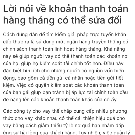
Lời nói về khoản thanh toán
hàng tháng có thể sửa đổi
Cách đúng đắn để tìm kiếm giải pháp trực tuyến khẩn
cấp thực ra là sử dụng một ngân hàng truyền thống có
chính sách thanh toán linh hoạt hàng tháng. Khả năng
này sẽ giúp người vay có thể thanh toán các khoản nợ
của họ, giúp họ kiểm soát tài chính tốt hơn. Điều này
đặc biệt hữu ích cho những người có nguồn vốn biến
động, bao gồm cả tiền gửi cá nhân hoặc tiền gửi tiết
kiệm. Việc có quyền kiểm soát các khoản thanh toán
của bạn gái giúp bạn tránh bị áp lực tài chính toàn cầu
đè nặng lên các khoản thanh toán khác của cô ấy.
Các công ty cho vay thế chấp cung cấp nhiều phương
thức cho vay khác nhau có thể cải thiện hiệu quả cho
vay bằng cách giảm thiểu tỷ lệ nợ quá hạn nhằm đáp
ứng sự hài lòng của khách hàng. Tuy nhiên, việc quản lý