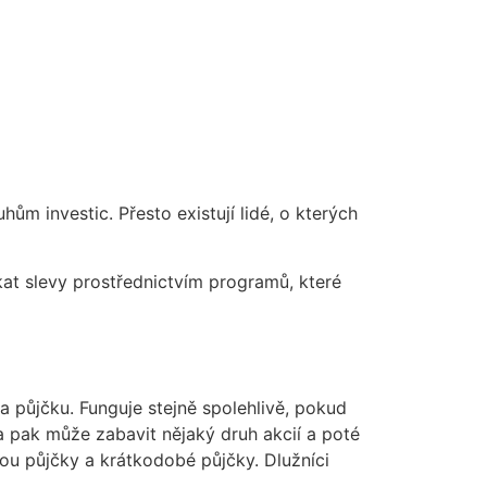
m investic. Přesto existují lidé, o kterých
at slevy prostřednictvím programů, které
 půjčku. Funguje stejně spolehlivě, pokud
a pak může zabavit nějaký druh akcií a poté
sou půjčky a krátkodobé půjčky. Dlužníci